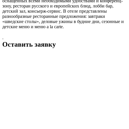
оснащенных всеми необходимыми удобствами и конференц-
зону, ресторан русского и европейских блюд, лобби бар,
детский зал, консьерж-сервис. В отеле представлены
разнообразные ресторанные предложения: завтраки
«шведские столы», деловые ужины в будние дни, сезонные и
детские меню и меню a la carte.
.
Оставить заявку