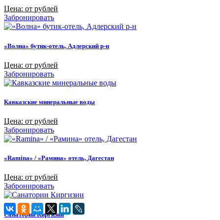
Цена: от рублей
Забронировать
«Волна» бутик-отель, Адлерский р-н
Цена: от рублей
Забронировать
Кавказские минеральные воды
Цена: от рублей
Забронировать
«Ramina» / «Рамина» отель, Дагестан
Цена: от рублей
Забронировать
Санатории Киргизии