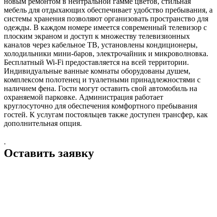
новым ремонтом в нейтральной гамме цветов, стильная
мебель для отдыхающих обеспечивает удобство пребывания, а
системы хранения позволяют организовать пространство для
одежды. В каждом номере имеется современный телевизор с
плоским экраном и доступ к множеству телевизионных
каналов через кабельное ТВ, установлены кондиционеры,
холодильники мини-баров, электрочайник и микроволновка.
Бесплатный Wi-Fi предоставляется на всей территории.
Индивидуальные ванные комнаты оборудованы душем,
комплексом полотенец и туалетными принадлежностями с
наличием фена. Гости могут оставить свой автомобиль на
охраняемой парковке. Администрация работает
круглосуточно для обеспечения комфортного пребывания
гостей. К услугам постояльцев также доступен трансфер, как
дополнительная опция.
.
Оставить заявку