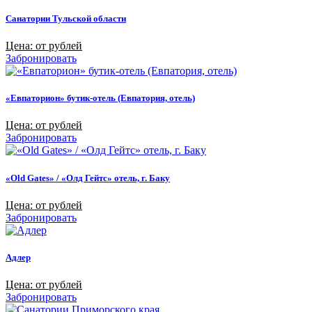
Санатории Тульской области
Цена: от рублей
Забронировать
«Евпаторион» бутик-отель (Евпатория, отель)
Цена: от рублей
Забронировать
«Old Gates» / «Олд Гейтс» отель, г. Баку
Цена: от рублей
Забронировать
Адлер
Цена: от рублей
Забронировать