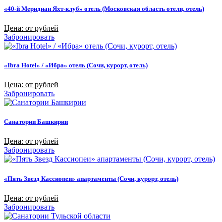
«40-й Меридиан Яхт-клуб» отель (Московская область отели, отель)
Цена: от рублей
Забронировать
«Ibra Hotel» / «Ибра» отель (Сочи, курорт, отель)
Цена: от рублей
Забронировать
Санатории Башкирии
Цена: от рублей
Забронировать
«Пять Звезд Кассиопеи» апартаменты (Сочи, курорт, отель)
Цена: от рублей
Забронировать