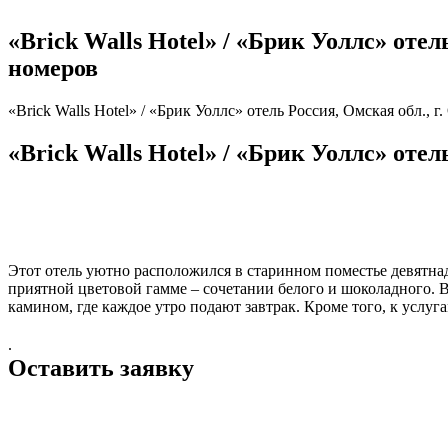
«Brick Walls Hotel» / «Брик Уоллс» отель
номеров
«Brick Walls Hotel» / «Брик Уоллс» отель Россия, Омская обл., г.
«Brick Walls Hotel» / «Брик Уоллс» отель
Этот отель уютно расположился в старинном поместье девятнад
приятной цветовой гамме – сочетании белого и шоколадного. В 
камином, где каждое утро подают завтрак. Кроме того, к услуга
.
Оставить заявку