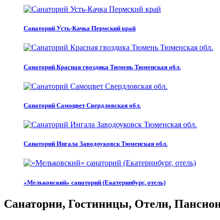
Санаторий Усть-Качка Пермский край
Санаторий Красная гвоздика Тюмень Тюменская обл.
Санаторий Самоцвет Свердловская обл.
Санаторий Ингала Заводоуковск Тюменская обл.
«Мельковский» санаторий (Екатеринбург, отель)
Санатории, Гостиницы, Отели, Пансиона