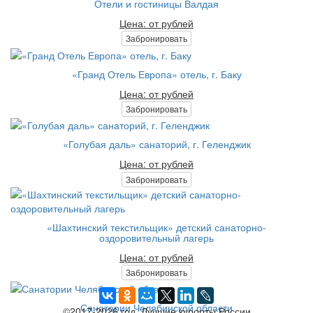
Отели и гостиницы Валдая
Цена: от рублей
Забронировать
«Гранд Отель Европа» отель, г. Баку
Цена: от рублей
Забронировать
«Голубая даль» санаторий, г. Геленджик
Цена: от рублей
Забронировать
«Шахтинский текстильщик» детский санаторно-
оздоровительный лагерь
Цена: от рублей
Забронировать
Санатории Челябинской области
©2017-2026 год. Лучшие курорты России