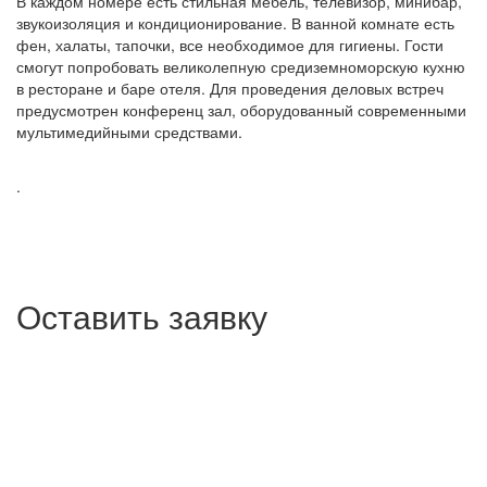
В каждом номере есть стильная мебель, телевизор, минибар,
звукоизоляция и кондиционирование. В ванной комнате есть
фен, халаты, тапочки, все необходимое для гигиены. Гости
смогут попробовать великолепную средиземноморскую кухню
в ресторане и баре отеля. Для проведения деловых встреч
предусмотрен конференц зал, оборудованный современными
мультимедийными средствами.
.
Оставить заявку