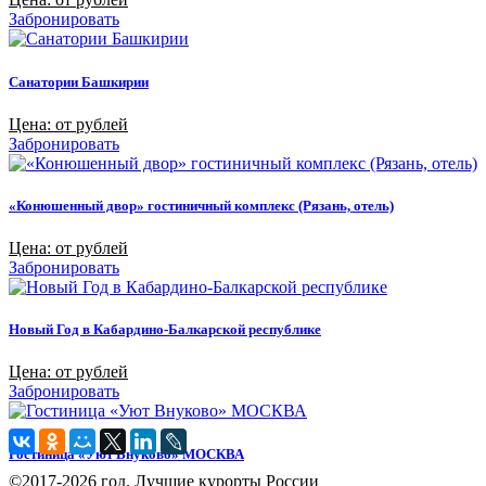
Забронировать
Санатории Башкирии
Цена: от рублей
Забронировать
«Конюшенный двор» гостиничный комплекс (Рязань, отель)
Цена: от рублей
Забронировать
Новый Год в Кабардино-Балкарской республике
Цена: от рублей
Забронировать
Гостиница «Уют Внуково» МОСКВА
©2017-2026 год. Лучшие курорты России