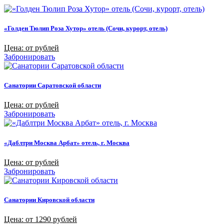
«Голден Тюлип Роза Хутор» отель (Сочи, курорт, отель)
Цена: от рублей
Забронировать
Санатории Саратовской области
Цена: от рублей
Забронировать
«Даблтри Москва Арбат» отель, г. Москва
Цена: от рублей
Забронировать
Санатории Кировской области
Цена: от 1290 рублей