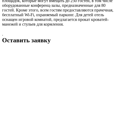
площадок, которые могут вмещать до 250 гостей, в том числе
оборудованные конференц-залы, предназначенные для 80
гостей. Кроме этого, всем гостям предоставляются прачечная,
бесплатный Wi-Fi, охраняемый паркинг. Для детей отель
оснащен игровой комнатой, предлагается прокат кроватей-
манежей и стульев для кормления.
.
Оставить заявку