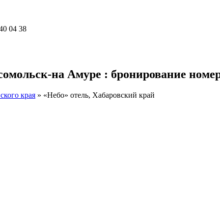
40 04 38
сомольск-на Амуре : бронирование номер
ского края
»
«Небо» отель, Хабаровский край