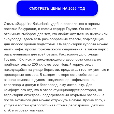
СМОТРЕТЬ ЦЕНЫ НА 2026 ГОД
Отель «Sapphire Bakuriani» удобно расположен в горном
поселке Бакуриани, в самом сердце Грузии. Он станет
отличным выбором для тех, кто любит кататься на лыжах или
сноуборде: здесь есть разнообразные трассы, подходящие
для любого уровня подготовки. На территории курорта можно
найти кафе, прокат горнолыжного снаряжения, а также парк с
развлечениями для всей семьи. Расстояние до столицы
Грузии, Тбилиси, и международного аэропорта составляет
приблизительно 200 километров. Новый корпус отеля,
находящийся на улице Боржоми, предлагает гостям уютные и
просторные номера. В каждом номере есть собственная
ванная комната с душем, кондиционер, кофемашина,
телевизор и доступ к беспроводному интернету. Для
комфортного отдыха в отеле функционирует ресторан, на
территории обустроен подогреваемый открытый бассейн, а
после активного дня можно отдохнуть в сауне. Кроме того, к
услугам гостей круглосуточная стойка регистрации, детский
клуб и игровая комната.