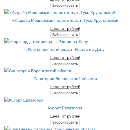
Забронировать
«Усадьба Мещерская» парк-отель, г. Гусь-Хрустальный
Цена: от рублей
Забронировать
«Кортъярд» гостиница, г. Ростов-на-Дону
Цена: от рублей
Забронировать
Санатории Воронежской области
Цена: от рублей
Забронировать
Курорт Евпатория
Цена: от рублей
Забронировать