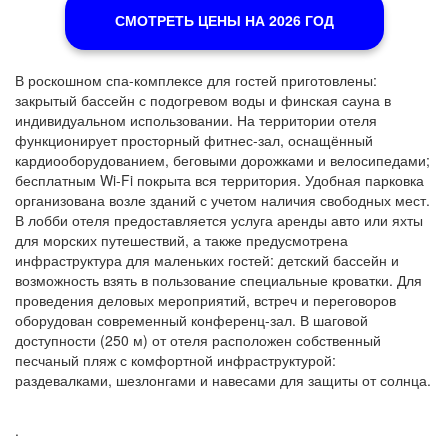
СМОТРЕТЬ ЦЕНЫ НА 2026 ГОД
В роскошном спа-комплексе для гостей приготовлены:
закрытый бассейн с подогревом воды и финская сауна в
индивидуальном использовании. На территории отеля
функционирует просторный фитнес-зал, оснащённый
кардиооборудованием, беговыми дорожками и велосипедами;
бесплатным Wi-Fi покрыта вся территория. Удобная парковка
организована возле зданий с учетом наличия свободных мест.
В лобби отеля предоставляется услуга аренды авто или яхты
для морских путешествий, а также предусмотрена
инфраструктура для маленьких гостей: детский бассейн и
возможность взять в пользование специальные кроватки. Для
проведения деловых мероприятий, встреч и переговоров
оборудован современный конференц-зал. В шаговой
доступности (250 м) от отеля расположен собственный
песчаный пляж с комфортной инфраструктурой:
раздевалками, шезлонгами и навесами для защиты от солнца.
.