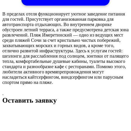
В пределах отеля функционирует уютное заведение питания
для гостей. Присутствует организованная парковка для
автотранспорта отдыхающих. Во внутреннем дворике
обустроен летний терраса, а также предусмотрена детская зона
развлечений. Пляж Имеретинский — одно из ведущих мест
среди пляжей Сочи за счет кристально чистых побережий,
захватывающих морских и горных видов, а кроме того,
отлично развитой инфраструктуры. Здесь к услугам гостей:
шезлонги для расслабления под солнцем, зонтики от палящего
тепла, комфортабельные душевые кабины, туалеты высокого
стандарта и разнообразие кафе с ресторанами. Помимо этого,
любители активного времяпрепровождения могут
насладиться кайтсерфингом, виндсерфингом или парусным
спортом прямо на пляже.
.
Оставить заявку