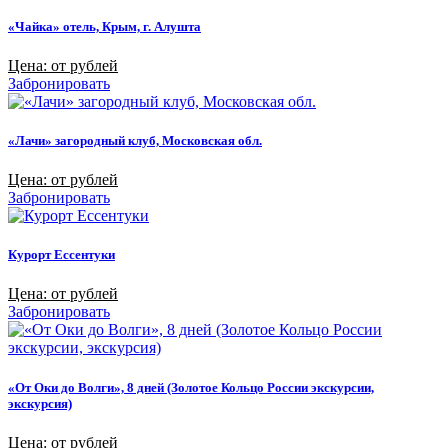
«Чайка» отель, Крым, г. Алушта
Цена: от рублей
Забронировать
«Лачи» загородный клуб, Московская обл.
Цена: от рублей
Забронировать
Курорт Ессентуки
Цена: от рублей
Забронировать
«От Оки до Волги», 8 дней (Золотое Кольцо России экскурсии,
экскурсия)
Цена: от рублей