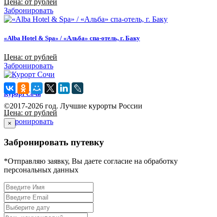
Цена: от рублей
Забронировать
«Alba Hotel & Spa» / «Альба» спа-отель, г. Баку
Цена: от рублей
Забронировать
Курорт Сочи
©2017-2026 год. Лучшие курорты России
Цена: от рублей
Забронировать
×
Забронировать путевку
*Отправляю заявку, Вы даете согласие на обработку
персональных данных