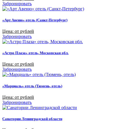
Забронировать
«Арт Авеню» отель (Санкт-Петербург)
Цена: от рублей
Забронировать
«Астро Плаза» отель, Московская обл.
Цена: от рублей
Забронировать
«Марциаль» отель (Тюмень, отель)
Цена: от рублей
Забронировать
Санатории Ленинградской области