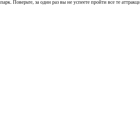
арк. Поверьте, за один раз вы не успеете пройти все те аттрак
.