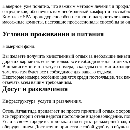
Наверное, уже понятно, что важным методом лечения и профила
сотрудников, обеспечить вам необходимый комфорт и расслабл
Комплекс
SPA
процедур способен не просто настроить человека
массажные комнаты, настоящие профессионалы способны за од
Условия проживания и питания
Номерной фонд.
Вы желаете получить качественный отдых за небольшие деньги,
дорогих вариантах есть не только все необходимое для отдых
В независимости от статуса номера, в каждом есть мини-холод
том, что там будет все необходимое для вашего отдыха.
Некоторые номера особенно ценятся среди постояльцев, так ка
отвечать всем вашим требованиям.
Досуг и развлечения
Инфраструктура, услуги и развлечения.
Отель Атлантида предлагает не просто приятный отдых с хорош
все территории отеля ведется постоянное видеонаблюдение, п
Если в своем городе вы привыкли посещать тренажерный зал, то
оборудованием. Достаточно принести с собой удобную обувь и 