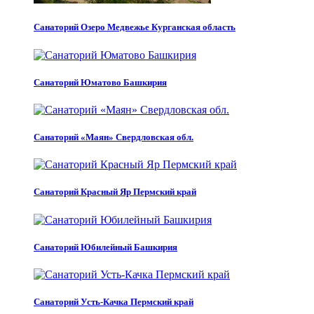
Санаторий Озеро Медвежье Курганская область
Санаторий Юматово Башкирия
Санаторий «Маян» Свердловская обл.
Санаторий Красный Яр Пермский край
Санаторий Юбилейный Башкирия
Санаторий Усть-Качка Пермский край