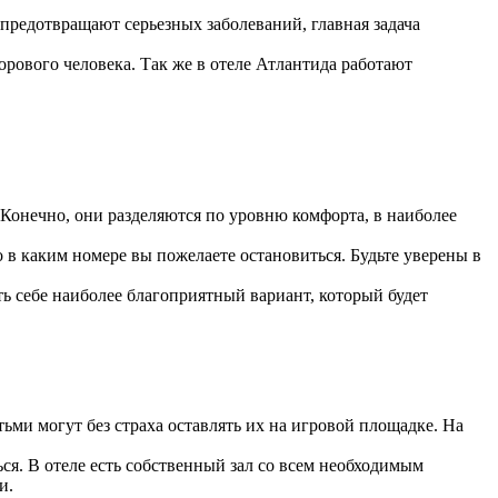
 предотвращают серьезных заболеваний, главная задача
орового человека. Так же в отеле Атлантида работают
 Конечно, они разделяются по уровню комфорта, в наиболее
 в каким номере вы пожелаете остановиться. Будьте уверены в
ть себе наиболее благоприятный вариант, который будет
ми могут без страха оставлять их на игровой площадке. На
ься. В отеле есть собственный зал со всем необходимым
и.