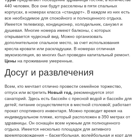
440 человек. Все они будут расселены в пяти спальных
корпусах, в номерах класса «стандарт». В каждом из них есть
все необходимое для спокойного и полноценного отдыха.
Имеется телевизор, кондиционер, холодильник, санузел и
душевая. Многие номера имеют балконы, с которых
открывается чудесный вид. Можно организовать
дополнительное спальное место, за счет использования
кресла-кровати или раскладушки. В номерах отличная
звукоизоляция, во многих был проведен капитальный ремонт.
Цены
на проживание умеренные.
Досуг и развлечения
Всем, кто мечтает отлично провести семейное торжество,
отпуск или встретить
Новый год,
рекомендуется этот
санаторий. Здесь есть бассейн с пресной водой и бассейн для
детей; питание осуществляется в местной столовой; работает
прокат спортивного инвентаря. Можно проводит время на
индивидуальном пляже, который расположен в 350 метрах от
здравницы. Он оснащён всем нужным для полноценного
отдыха. Имеется несколько площадок для активного
времяпровождения – баскетбольная, волейбольная и корт для