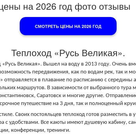
цены на 2026 год фото отзывы
СМОТРЕТЬ ЦЕНЫ НА 2026 ГОД
Теплоход «Русь Великая».
«Русь Великая». Вышел на воду в 2013 году. Очень в
возможность передвижения, как по водам рек, так и мо
я»
отправляется в плавание по расписанию с середины а
ольких маршрутов. В зависимости от выбранного тура м
Константиновск, Саратовск и многие другие. Отправлен
очное путешествие на 3 дня, так и полноценный круиз
иле. Своих постояльцев теплоход готов разместить в у
а с удобствами. Все каюты имеют душевую кабину, сан
ции, конференции, тренинги.