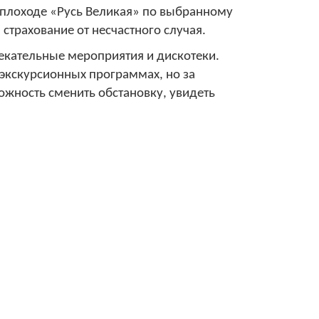
теплоходе
«Русь Великая»
по выбранному
страхование от несчастного случая.
лекательные мероприятия и дискотеки.
 экскурсионных программах, но за
ожность сменить обстановку, увидеть