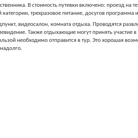
ственника. В стоимость путевки включено: проезд на 
категории, трехразовое питание, досугов программа и 
едпункт, видеосалон, комната отдыха. Проводятся разв
елевидение. Также отдыхающие могут принять участие в
ользой необходимо отправится в тур. Это хорошая возм
 надолго.