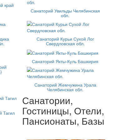
й край
Санаторий Увильды Челябинская
обл.
дика
Санаторий Курьи Сухой Лог
л.
Свердловская обл.
Санаторий Якты-Куль Башкирия
рий
)
Санаторий Жемчужина Урала
Челябинская обл.
Санатории,
Гостиницы, Отели,
й Тагил
Пансионаты, Базы