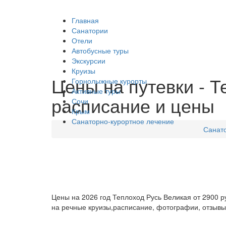
Главная
Санатории
Отели
Автобусные туры
Экскурсии
Круизы
Цены на путевки - Т
Горнолыжные курорты
Активные туры
расписание и цены
Сочи
Крым
Санаторно-курортное лечение
Санат
Цены на 2026 год Теплоход Русь Великая от 2900 
на речные круизы,расписание, фотографии, отзывы