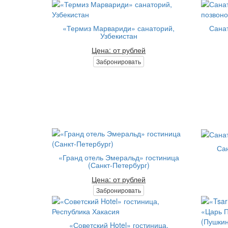
«Термиз Марвариди» санаторий,
Сана
Узбекистан
Цена: от рублей
Забронировать
Сан
«Гранд отель Эмеральд» гостиница
(Санкт-Петербург)
Цена: от рублей
Забронировать
«Советский Hotel» гостиница,