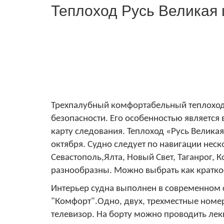
Теплоход Русь Великая 
Трехпалубный комфортабельный теплоход 
безопасности. Его особенностью является 
карту следования. Теплоход
«Русь Велика
октября. Судно следует по навигации неск
Севастополь,Ялта, Новый Свет, Таганрог, 
разнообразны. Можно выбрать как краткоср
Интерьер судна выполнен в современном ст
"Комфорт".Одно, двух, трехместные номер
телевизор. На борту можно проводить лек