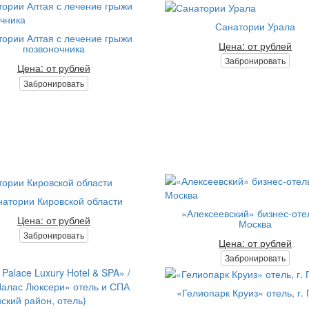
Санатории Урала
тории Алтая с лечение грыжи
Цена: от рублей
позвоночника
Забронировать
Цена: от рублей
Забронировать
атории Кировской области
«Алексеевский» бизнес-отел
Цена: от рублей
Москва
Забронировать
Цена: от рублей
Забронировать
«Гелиопарк Круиз» отель, г.