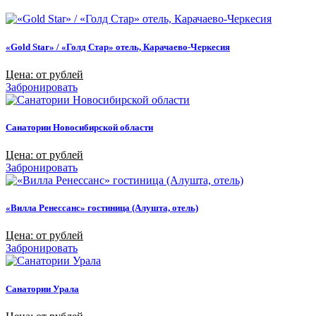
«Gold Star» / «Голд Стар» отель, Карачаево-Черкесия
Цена: от рублей
Забронировать
Санатории Новосибирской области
Цена: от рублей
Забронировать
«Вилла Ренессанс» гостиница (Алушта, отель)
Цена: от рублей
Забронировать
Санатории Урала