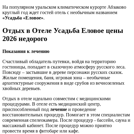
На популярном уральском климатическом курорте Абзаково
круглый год ждет гостей отель с необычным названием
«Усадьба «Еловое»
.
Отдых в Отеле Усадьба Еловое цены
2026 недорого
Показания к лечению
Счастливый обладатель путевки, войдя на территорию
гостиницы, попадает в сказочную атмосферу русского леса.
Повсюду – застывшие в дереве персонажи русских сказок.
Жилые помещения, баня, игровая зона – необычные
архитектурные сооружения в виде срубов из вечнозеленых
хвойных деревьев.
Отдых в отеле идеально совместим с медицинскими
процедурами. В отеле есть медицинский центр,
приспособленный под
лечение
и проведение
восстановительных процедур. Помогает в этом специалистам
современная спелеокамера. После процедур - бассейн, сауна и
массажный кабинет. После процедур можно приятно
провести время в фитобаре или кафе.