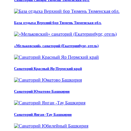
База отдыха Верхний бор Тюмень Тюменская обл.
«Мельковский» санаторий (Екатеринбург, отель)
Санаторий Красный Яр Пермский край
Санаторий Юматово Башкирия
Санаторий Янган -Тау Башкирия