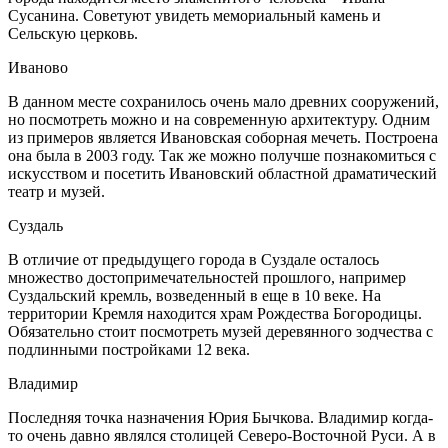
Сусанина. Советуют увидеть мемориальный камень и
Сельскую церковь.
Иваново
В данном месте сохранилось очень мало древних сооружений,
но посмотреть можно и на современную архитектуру. Одним
из примеров является Ивановская соборная мечеть. Построена
она была в 2003 году. Так же можно получше познакомиться с
искусством и посетить Ивановский областной драматический
театр и музей.
Суздаль
В отличие от предыдущего города в Суздале осталось
множество достопримечательностей прошлого, например
Суздальский кремль, возведенный в еще в 10 веке. На
территории Кремля находится храм Рождества Богородицы.
Обязательно стоит посмотреть музей деревянного зодчества с
подлинными постройками 12 века.
Владимир
Последняя точка назначения Юрия Бычкова. Владимир когда-
то очень давно являлся столицей Северо-Восточной Руси. А в