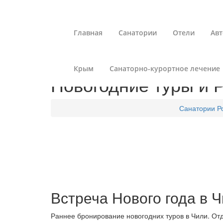
Главная
Санатории
Отели
Авт
Крым
Санаторно-курортное лечение
Новогодние туры и 
Санатории Р
Встреча Нового года в 
Раннее бронирование новогодних туров в Чили. От