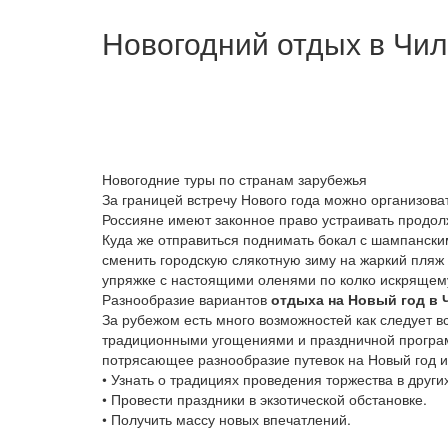
Новогодний отдых в Чи
Новогодние туры по странам зарубежья
За границей встречу Нового года можно организова
Россияне имеют законное право устраивать продолж
Куда же отправиться поднимать бокал с шампанским
сменить городскую слякотную зиму на жаркий пляж 
упряжке с настоящими оленями по колко искрящему
Разнообразие вариантов
отдыха на Новый год в 
За рубежом есть много возможностей как следует вс
традиционными угощениями и праздничной программ
потрясающее разнообразие путевок на Новый год 
• Узнать о традициях проведения торжества в други
• Провести праздники в экзотической обстановке.
• Получить массу новых впечатлений.