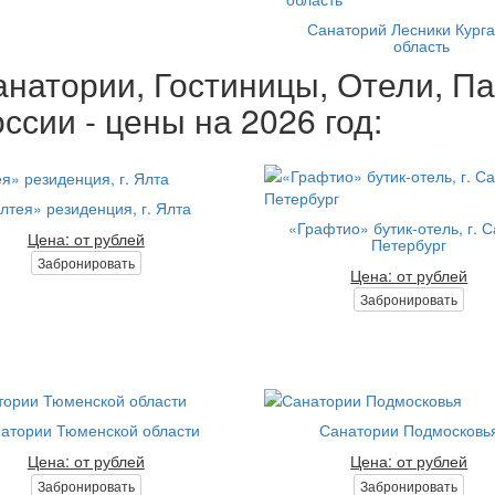
Санаторий Лесники Кург
область
анатории, Гостиницы, Отели, П
ссии - цены на 2026 год:
лтея» резиденция, г. Ялта
«Графтио» бутик-отель, г. С
Цена: от рублей
Петербург
Забронировать
Цена: от рублей
Забронировать
атории Тюменской области
Санатории Подмосковь
Цена: от рублей
Цена: от рублей
Забронировать
Забронировать