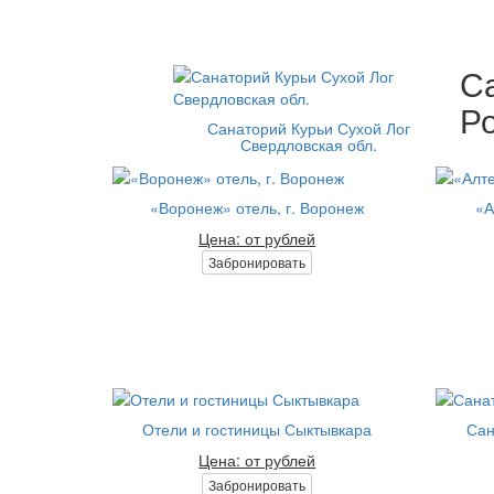
С
Ро
Санаторий Курьи Сухой Лог
Свердловская обл.
«Воронеж» отель, г. Воронеж
«А
Цена: от рублей
Забронировать
Отели и гостиницы Сыктывкара
Сан
Цена: от рублей
Забронировать