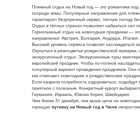
Пляжный отдых на Новый год — это романтика под
посреди зимы. Популярные направления для пляжно
гарантирует безупречный сервис, теплую погоду б
Отдых в тёплых странах позволяет набраться сил 
Горнолыжный отдых на новогодние праздники — это
направления: Австрия, Болгария, Андорра, Италия
Высокий уровень сервиса позволит наслаждаться к
Окунуться в разноцветье рождественской ярмарки,
экскурсионный отдых. Экскурсионные туры заинтере
европейский праздник. Чтобы по-полной насладитьс
популярный вариант проведения праздников. Они п
как отмечают новогодние и рождественские праздни
Если назрела потребность оздоровиться, подойдут 
приятное с полезным. Конкретный курорт выбирает
Германия, Израиль, Южная Корея, Швейцария.
Чем ближе 31 декабря, тем выше цена на новогодн
горящую
путевку на Новый год в Чили
непростая