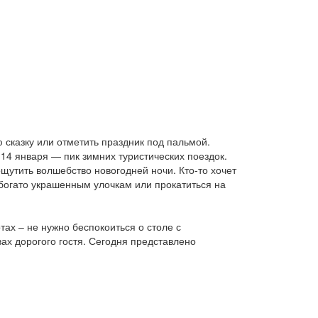
 сказку или отметить праздник под пальмой.
14 января — пик зимних туристических поездок.
щутить волшебство новогодней ночи. Кто-то хочет
 богато украшенным улочкам или прокатиться на
тах – не нужно беспокоиться о столе с
х дорогого гостя. Сегодня представлено