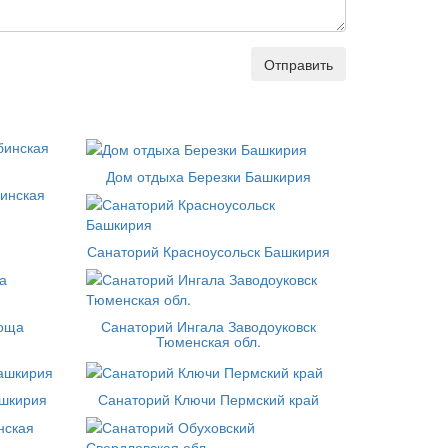
Отправить
Дом отдыха Березки Башкирия
инская
Санаторий Красноусольск Башкирия
роща
Санаторий Ингала Заводоуковск
Тюменская обл.
шкирия
Санаторий Ключи Пермский край