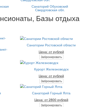
анская
Санаторий Обуховский
Свердловская обл.
ансионаты, Базы отдыха
Санатории Ростовской области
анкт-
Цена: от рублей
Забронировать
Курорт Железноводск
Цена: от рублей
Забронировать
я
Санаторий Горный Ялта
Цена: от 2800 рублей
Забронировать