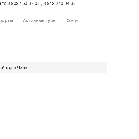
m: 8 902 150 67 08 , 8 912 240 04 38
рорты
Активные туры
Сочи
ый год в Чили