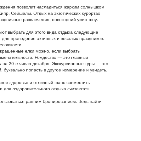
ождения позволит насладиться жарким солнышком
ипр, Сейшелы. Отдых на экзотических курортах
аздничные развлечения, новогодний ужин-шоу.
уют выбрать для этого вида отдыха следующие
 для проведения активных и веселых праздников.
сложности.
украшенные елки можно, если выбрать
римечательности. Рождество — это главный
 на 20-е числа декабря. Экскурсионные туры — это
буквально попасть в другое измерение и увидеть,
ское здоровье и отличный шанс совместить
и для оздоровительного отдыха считаются
пользоваться ранним бронированием. Ведь найти