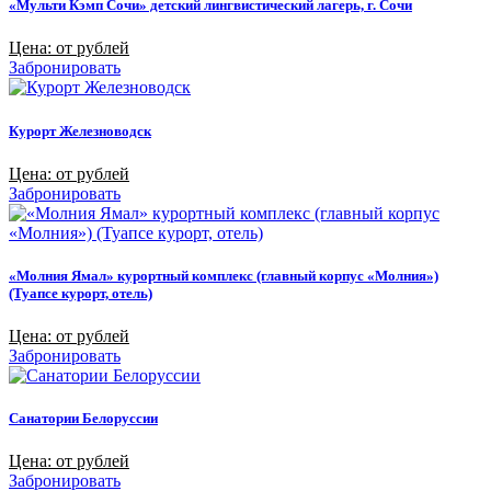
«Мульти Кэмп Сочи» детский лингвистический лагерь, г. Сочи
Цена: от рублей
Забронировать
Курорт Железноводск
Цена: от рублей
Забронировать
«Молния Ямал» курортный комплекс (главный корпус «Молния»)
(Туапсе курорт, отель)
Цена: от рублей
Забронировать
Санатории Белоруссии
Цена: от рублей
Забронировать