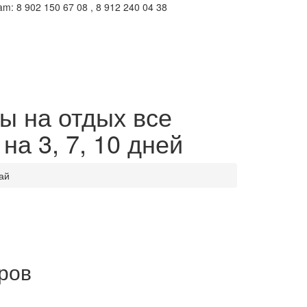
m: 8 902 150 67 08 , 8 912 240 04 38
ны на отдых все
на 3, 7, 10 дней
ай
оров