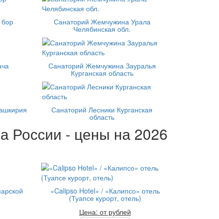
 бор
Санаторий Жемчужина Урала
Челябинская обл.
ача
Санаторий Жемчужина Зауралья
Курганская область
Башкирия
Санаторий Лесники Курганская
область
а России - цены на 2026
марской
«Calipso Hotel» / «Калипсо» отель
(Туапсе курорт, отель)
Цена: от рублей