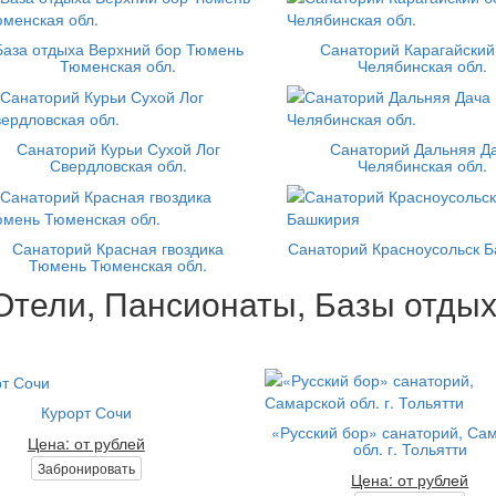
База отдыха Верхний бор Тюмень
Санаторий Карагайский
Тюменская обл.
Челябинская обл.
Санаторий Курьи Сухой Лог
Санаторий Дальняя Д
Свердловская обл.
Челябинская обл.
Санаторий Красная гвоздика
Санаторий Красноусольск 
Тюмень Тюменская обл.
Отели, Пансионаты, Базы отдых
Курорт Сочи
«Русский бор» санаторий, Са
Цена: от рублей
обл. г. Тольятти
Забронировать
Цена: от рублей