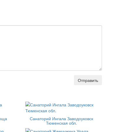
Отправить
роща
Санаторий Ингала Заводоуковск
Тюменская обл.