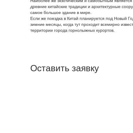
Наиболее же экзотическим и самобытным является г
древние китайские традиции и архитектурные соору
самое большое здание в мире.
Если же поездка в Китай планируется под Новый Го
зимние месяцы, когда тут проходит всемирно извест
территории города горнолыжных курортов.
Оставить заявку