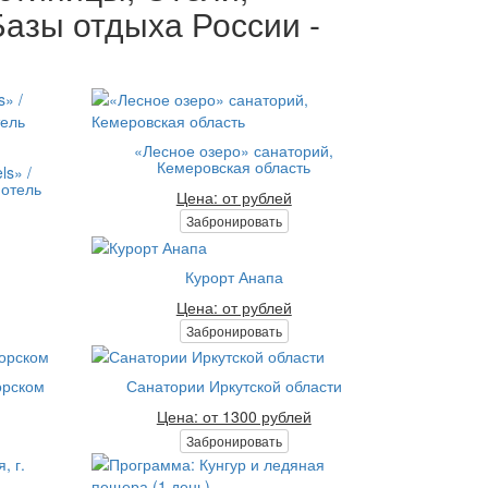
азы отдыха России -
«Лесное озеро» санаторий,
Кемеровская область
ls» /
 отель
Цена: от рублей
Забронировать
Курорт Анапа
Цена: от рублей
Забронировать
орском
Санатории Иркутской области
Цена: от 1300 рублей
Забронировать