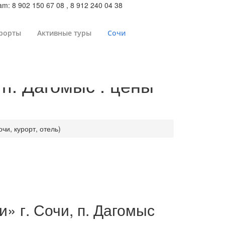
m: 8 902 150 67 08 , 8 912 240 04 38
рорты
Активные туры
Сочи
п. Дагомыс : цены
чи, курорт, отель)
» г. Сочи, п. Дагомыс