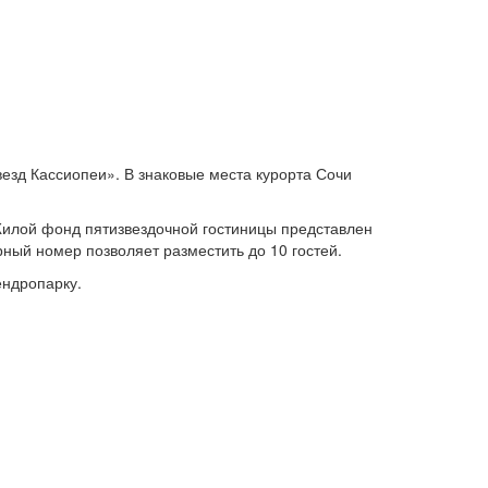
езд Кассиопеи». В знаковые места курорта Сочи
Жилой фонд пятизвездочной гостиницы представлен
ный номер позволяет разместить до 10 гостей.
ендропарку.