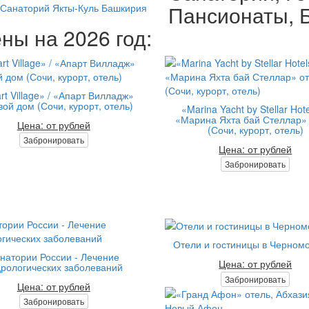
Пансионаты, Б
Санаторий Якты-Куль Башкирия
ны на 2026 год:
rt Village» / «Апарт Вилладж»
вой дом (Сочи, курорт, отель)
«Marina Yacht by Stellar Hote
«Марина Яхта бай Стеллар»
Цена: от рублей
(Сочи, курорт, отель)
Забронировать
Цена: от рублей
Забронировать
Отели и гостиницы в Черном
натории России - Лечение
Цена: от рублей
рологических заболеваний
Забронировать
Цена: от рублей
Забронировать