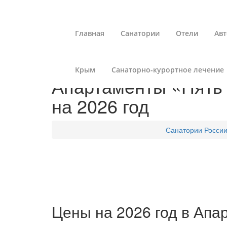
Главная
Санатории
Отели
Авт
Крым
Санаторно-курортное лечение
Апартаменты «Пять З
на 2026 год
Санатории Росси
Цены на 2026 год в Апа