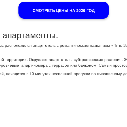
СМОТРЕТЬ ЦЕНЫ НА 2026 ГОД
» апартаменты.
ыс расположился апарт-отель с романтическим названием «Пять Зв
той территории. Окружают апарт-отель субтропические растения. 
хуровневые апарт-номера с террасой или балконом. Самый простор
й, находится в 10 минутах неспешной прогулки по живописному д