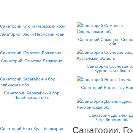
Санаторий Ключи Пермский край
Санаторий Самоцвет Сверд
обл.
Санаторий Юматово Башкирия
Санаторий Сосновая 
Курганская область
Санаторий Янган -Тау Ба
Санаторий Карагайский бор
Челябинская обл.
Санаторий Дальняя Д
Челябинская обл.
Санатории, Го