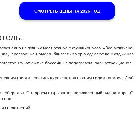
СМОТРЕТЬ ЦЕНЫ НА 2026 ГОД
тель.
ляет одно из лучших мест отдыха с функционалом «Все включено»
вания, просторные номера, близость к морю сделают ваш отдых н
втостоянка, открытые бассейны с подогревом, парк аттракционов,
т своим гостям посетить пирс с потрясающим видом на море. Люби
побережья. С террасы открывается великолепный вид на море. С 9
олонн.
 и впечатлений.