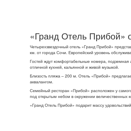
«Гранд Отель Прибой» о
Четырехзвездочный отель «Гранд Прибой» представ
км. от города Сочи. Европейский уровень обслужи
Гостей ждут комфортабельные номера, подземная а
отличной кухней, кальянной и живой музыкой.
Близость пляжа – 200 м. Отель «Прибой» предлагае
аквалангом.
Семейный ресторан «Прибой» расположен у самого 
под открытым небом в окружении величественных к
«Гранд Отель Прибой» подарит массу удовольствий