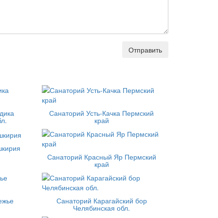
Отправить
дика
Санаторий Усть-Качка Пермский
л.
край
шкирия
Санаторий Красный Яр Пермский
край
ежье
Санаторий Карагайский бор
Челябинская обл.