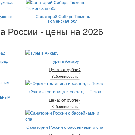
уковск
Санаторий Сибирь Тюмень
Тюменская обл.
а России - цены на 2026
град
Туры в Анкару
Цена: от рублей
Забронировать
«Эдем» гостиница и хостел, г. Псков
льным
Цена: от рублей
Забронировать
Санатории России с бассейнами и спа