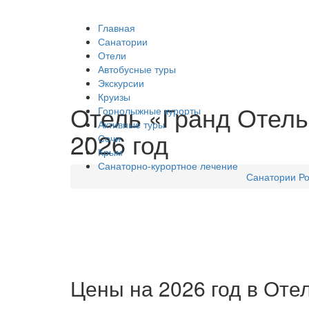
Главная
Санатории
Отели
Автобусные туры
Экскурсии
Круизы
Отель «Гранд Отель 
Горнолыжные курорты
Активные туры
2026 год
Сочи
Крым
Санаторно-курортное лечение
Санатории Р
Цены на 2026 год в Отел