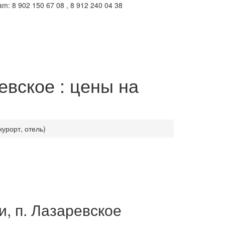
m: 8 902 150 67 08 , 8 912 240 04 38
евское : цены на
урорт, отель)
и, п. Лазаревское