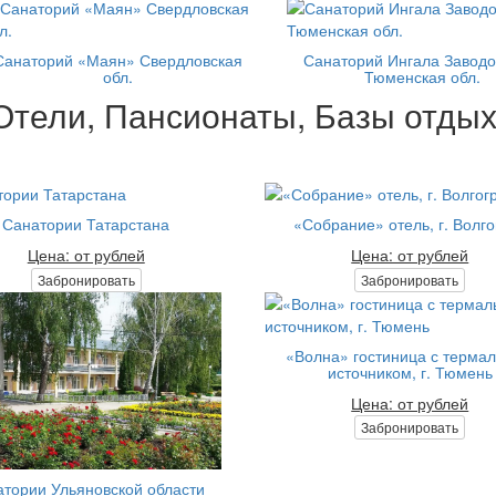
Санаторий «Маян» Свердловская
Санаторий Ингала Заводо
обл.
Тюменская обл.
Отели, Пансионаты, Базы отдых
Санатории Татарстана
«Собрание» отель, г. Волго
Цена: от рублей
Цена: от рублей
Забронировать
Забронировать
«Волна» гостиница с терма
источником, г. Тюмень
Цена: от рублей
Забронировать
тории Ульяновской области