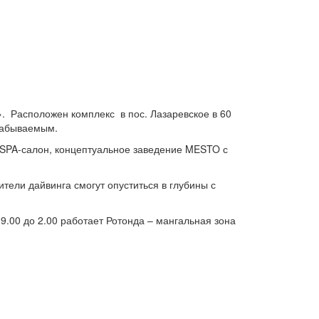
. Расположен комплекс в пос. Лазаревское в 60
езабываемым.
 SPA-салон, концептуальное заведение MESTO с
тели дайвинга смогут опуститься в глубины с
.00 до 2.00 работает Ротонда – мангальная зона