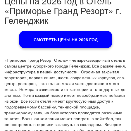
Цены на 2026 год в Отель
«Приморье Гранд Резорт» г.
Геленджик
СМОТРЕТЬ ЦЕНЫ НА 2026 ГОД
«Приморье Гранд Резорт Отель» - четырехзвездочный отель в
самом центре курортного города Геленджик. Все развлечения,
инфраструктура в пешей доступности. Огромная закрытая
территория, первая линия, шесть современных корпусов, спа-
центр, ресторан, - это только малая часть достоинств этого
места. Номера в зависимости от категории от стандартных до
элитных. Почти каждый номер имеет невообразимые пейзажи
из окон. Все гости отеля имеют круглосуточный доступ к
подогреваемому бассейну, теннисной площадке,
тренажерному залу, на базе которого проводятся различные
занятия. Большая компания может поиграть в пейнтбол, так
же пострелять в тире или заглянуть на скаладром. Вечером
можно попеть в местном караоке – клубе, или покатать шары в