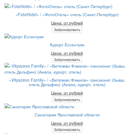
«FotoHotel» / «ФотоОтель» отель (Санкт-Петербург)
Цена: от рублей
Забронировать
Курорт Ессентуки
Цена: от рублей
Забронировать
«Vityazevo Family» / «Витязево Фэмили» пансионат (бывш.
отель Дельфин) (Анапа, курорт, отель)
Цена: от рублей
Забронировать
Санатории Ярославской области
Цена: от рублей
Забронировать