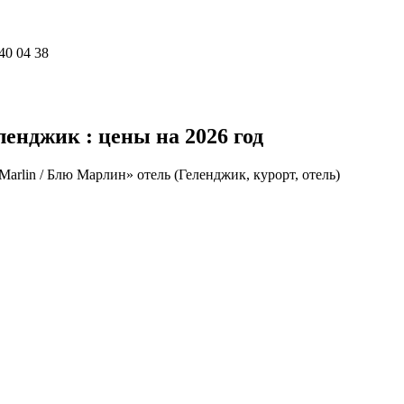
40 04 38
ленджик : цены на 2026 год
Marlin / Блю Марлин» отель (Геленджик, курорт, отель)