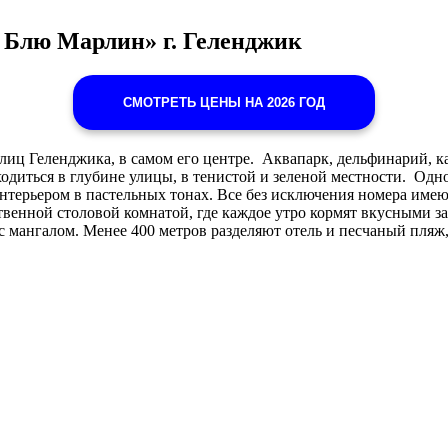
 / Блю Марлин» г. Геленджик
СМОТРЕТЬ ЦЕНЫ НА 2026 ГОД
 Геленджика, в самом его центре. Аквапарк, дельфинарий, каф
одиться в глубине улицы, в тенистой и зеленой местности. Одно
терьером в пастельных тонах. Все без исключения номера имеют
твенной столовой комнатой, где каждое утро кормят вкусными за
с мангалом. Менее 400 метров разделяют отель и песчаный пляж, 