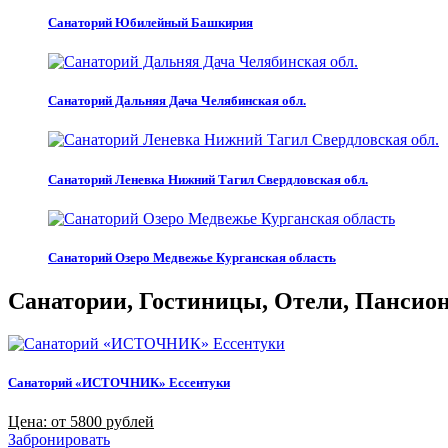
Санаторий Юбилейный Башкирия
Санаторий Дальняя Дача Челябинская обл.
Санаторий Леневка Нижний Тагил Свердловская обл.
Санаторий Озеро Медвежье Курганская область
Санатории, Гостиницы, Отели, Пансиона
Санаторий «ИСТОЧНИК» Ессентуки
Цена: от 5800 рублей
Забронировать