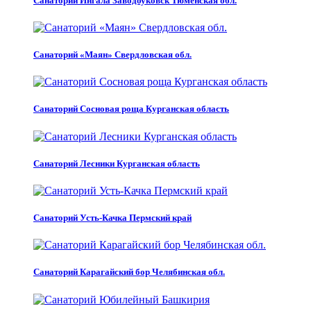
Санаторий Ингала Заводоуковск Тюменская обл.
Санаторий «Маян» Свердловская обл.
Санаторий Сосновая роща Курганская область
Санаторий Лесники Курганская область
Санаторий Усть-Качка Пермский край
Санаторий Карагайский бор Челябинская обл.