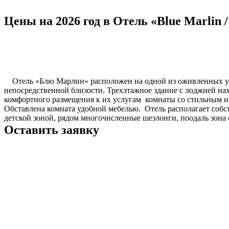
Цены на 2026 год в Отель «Blue Marlin
Отель «Блю Марлин» расположен на одной из оживленных улиц
непосредственной близости. Трехэтажное здание с лоджией нах
комфортного размещения к их услугам комнаты со стильным ин
Обставлена комната удобной мебелью. Отель располагает собс
детской зоной, рядом многочисленные шезлонги, поодаль зона 
Оставить заявку