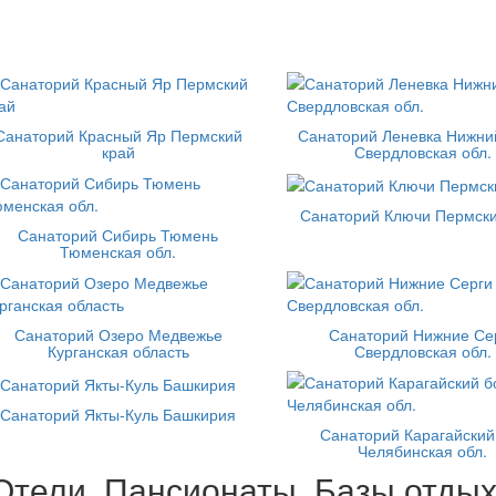
Санаторий Красный Яр Пермский
Санаторий Леневка Нижни
край
Свердловская обл.
Санаторий Ключи Пермски
Санаторий Сибирь Тюмень
Тюменская обл.
Санаторий Озеро Медвежье
Санаторий Нижние Се
Курганская область
Свердловская обл.
Санаторий Якты-Куль Башкирия
Санаторий Карагайский
Челябинская обл.
Отели, Пансионаты, Базы отдых