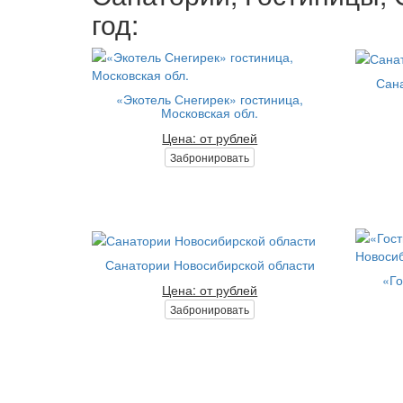
год:
Сана
«Экотель Снегирек» гостиница,
Московская обл.
Цена: от рублей
Забронировать
Санатории Новосибирской области
«Го
Цена: от рублей
Забронировать