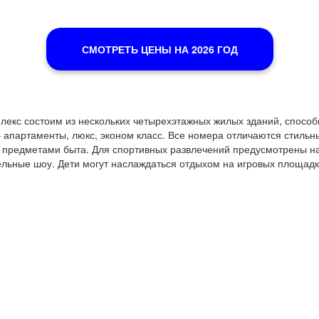
СМОТРЕТЬ ЦЕНЫ НА 2026 ГОД
плекс состоим из нескольких четырехэтажных жилых зданий, способ
 апартаменты, люкс, эконом класс. Все номера отличаются стил
 предметами быта. Для спортивных развлечений предусмотрены на
ельные шоу. Дети могут наслаждаться отдыхом на игровых площадк