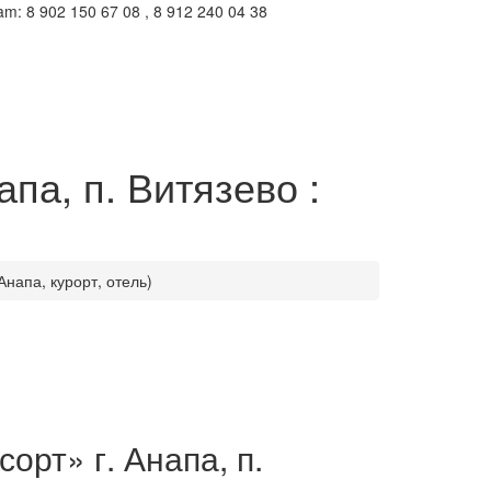
m: 8 902 150 67 08 , 8 912 240 04 38
па, п. Витязево :
Анапа, курорт, отель)
орт» г. Анапа, п.