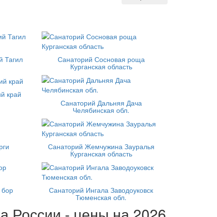
й Тагил
Санаторий Сосновая роща
Курганская область
й край
Санаторий Дальняя Дача
Челябинская обл.
рги
Санаторий Жемчужина Зауралья
Курганская область
 бор
Санаторий Ингала Заводоуковск
Тюменская обл.
а России - цены на 2026