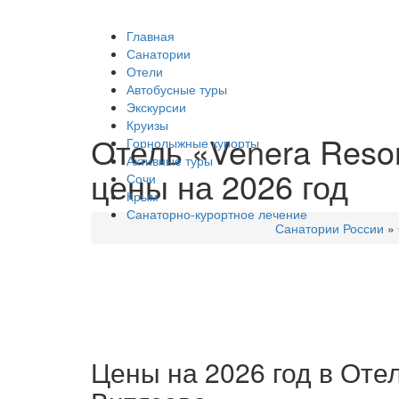
Главная
Санатории
Отели
Автобусные туры
Экскурсии
Круизы
Отель «Venera Resort
Горнолыжные курорты
Активные туры
цены на 2026 год
Сочи
Крым
Санаторно-курортное лечение
Санатории России
»
Цены на 2026 год в Отел