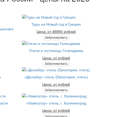
Туры на Новый год в Грецию
льяновск
Цена: от 46950 рублей
Забронировать
Отели и гостиницы Геленджика
Цена: от рублей
Забронировать
а
«Дюльбер» отель (Евпатория, отель)
Цена: от рублей
Забронировать
ласти
«Навигатор» отель, г. Калининград
Цена: от рублей
Забронировать