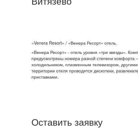
Витязево
«Venera Resort» / «Венера Ресорт» отель.
«Венера Ресорт» - отель уровня «три звезды». Ком
предусмотрены номера разной степени комфорта –
холодильником, плазменным телевизором, другими
территории отеля проводятся дискотеки, развлекат
приставками.
Оставить заявку