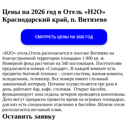
Цены на 2026 год в Отель «H2O»
Краснодарский край, п. Витязево
СМОТРЕТЬ ЦЕНЫ НА 2026 ГОД
«H2O» отель.Отель располагается в поселке Витязево на
благоустроенной территории площадью 1 800 кв. м.
Номерной фонд рассчитан на 340 постояльцев. Посетителям
предлагаются номера «Стандарт», В каждой комнате есть
предметы бытовой техники – сплит-система, ванная комната,
холодильник, телевизор. Все номера имеют стильный
лаконичный интерьер. Питание осуществляется три раза в
день, работают бар, кафе, столовая. Открыт бассейн,
функционирует зона отдыха, вечером проводятся кинопоказы.
Дети могут прекрасно провести время на игровых площадках,
для них есть специальное отделение в бассейне. Вблизи отеля
располагается песчаный пляж.
Оставить заявку