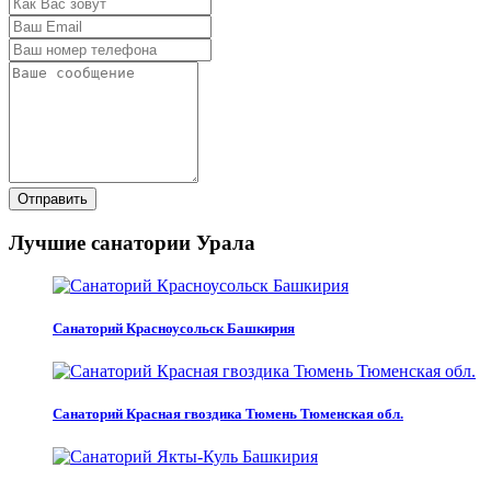
Отправить
Лучшие санатории Урала
Санаторий Красноусольск Башкирия
Санаторий Красная гвоздика Тюмень Тюменская обл.