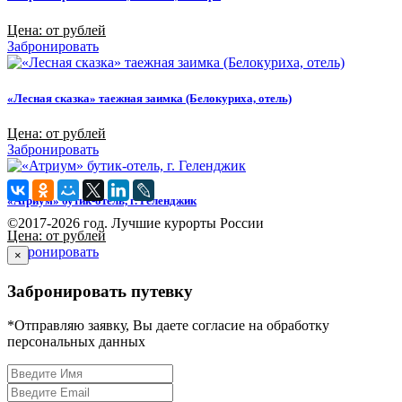
Цена: от рублей
Забронировать
«Лесная сказка» таежная заимка (Белокуриха, отель)
Цена: от рублей
Забронировать
«Атриум» бутик-отель, г. Геленджик
©2017-2026 год. Лучшие курорты России
Цена: от рублей
Забронировать
×
Забронировать путевку
*Отправляю заявку, Вы даете согласие на обработку
персональных данных