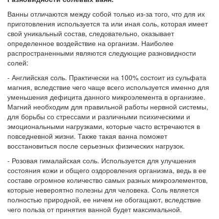
Ванны отличаются между собой только из-за того, что для их
приготовления используется та или иная соль, которая имеет
свой уникальный состав, следовательно, оказывает
определенное воздействие на организм. Наиболее
распространенными являются следующие разновидности
солей:
- Английская соль. Практически на 100% состоит из сульфата
магния, вследствие чего чаще всего используется именно для
уменьшения дефицита данного микроэлемента в организме.
Магний необходим для правильной работы нервной системы,
для борьбы со стрессами и различными психическими и
эмоциональными нагрузками, которые часто встречаются в
повседневной жизни. Также такая ванна поможет
восстановиться после серьезных физических нагрузок.
- Розовая гималайская соль. Используется для улучшения
состояния кожи и общего оздоровления организма, ведь в ее
составе огромное количество самых разных микроэлементов,
которые невероятно полезны для человека. Соль является
полностью природной, ее ничем не обогащают, вследствие
чего польза от принятия ванной будет максимальной.