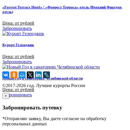
«Forrest Terrace Hotel» / «Форрест Терраса» отель (Верхний Фиагдон,
отель)
Цена: от рублей
Забронировать
Курорт Геленджик
Цена: от рублей
Забронировать
Новый Год в санаториях Челябинской области
©2017-2026 год. Лучшие курорты России
Цена: от рублей
Забронировать
×
Забронировать путевку
*Отправляю заявку, Вы даете согласие на обработку
персональных данных