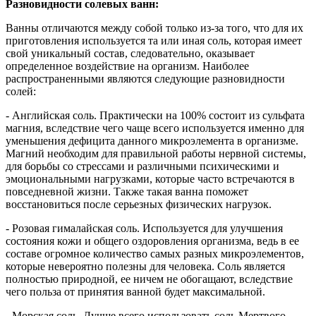
Разновидности солевых ванн:
Ванны отличаются между собой только из-за того, что для их
приготовления используется та или иная соль, которая имеет
свой уникальный состав, следовательно, оказывает
определенное воздействие на организм. Наиболее
распространенными являются следующие разновидности
солей:
- Английская соль. Практически на 100% состоит из сульфата
магния, вследствие чего чаще всего используется именно для
уменьшения дефицита данного микроэлемента в организме.
Магний необходим для правильной работы нервной системы,
для борьбы со стрессами и различными психическими и
эмоциональными нагрузками, которые часто встречаются в
повседневной жизни. Также такая ванна поможет
восстановиться после серьезных физических нагрузок.
- Розовая гималайская соль. Используется для улучшения
состояния кожи и общего оздоровления организма, ведь в ее
составе огромное количество самых разных микроэлементов,
которые невероятно полезны для человека. Соль является
полностью природной, ее ничем не обогащают, вследствие
чего польза от принятия ванной будет максимальной.
- Морская соль. Лучше всего использовать соль Мертвого