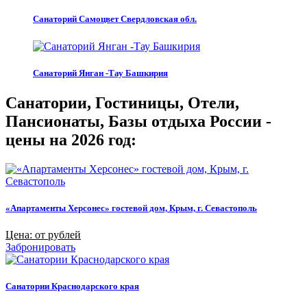
Санаторий Самоцвет Свердловская обл.
Санаторий Янган -Тау Башкирия
Санатории, Гостиницы, Отели,
Пансионаты, Базы отдыха России -
цены на 2026 год:
«Апартаменты Херсонес» гостевой дом, Крым, г. Севастополь
Цена: от рублей
Забронировать
Санатории Краснодарского края