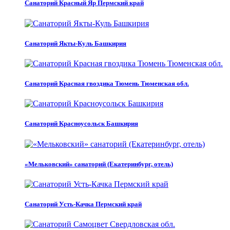
Санаторий Красный Яр Пермский край
Санаторий Якты-Куль Башкирия
Санаторий Красная гвоздика Тюмень Тюменская обл.
Санаторий Красноусольск Башкирия
«Мельковский» санаторий (Екатеринбург, отель)
Санаторий Усть-Качка Пермский край