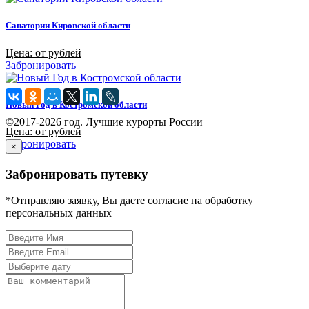
Санатории Кировской области
Цена: от рублей
Забронировать
Новый Год в Костромской области
©2017-2026 год. Лучшие курорты России
Цена: от рублей
Забронировать
×
Забронировать путевку
*Отправляю заявку, Вы даете согласие на обработку
персональных данных