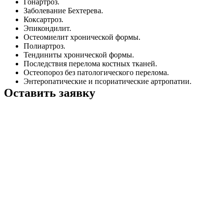
Гонартроз.
Заболевание Бехтерева.
Коксартроз.
Эпикондилит.
Остеомиелит хронической формы.
Полиартроз.
Тендиниты хронической формы.
Последствия перелома костных тканей.
Остеопороз без патологического перелома.
Энтеропатические и псориатические артропатии.
Оставить заявку