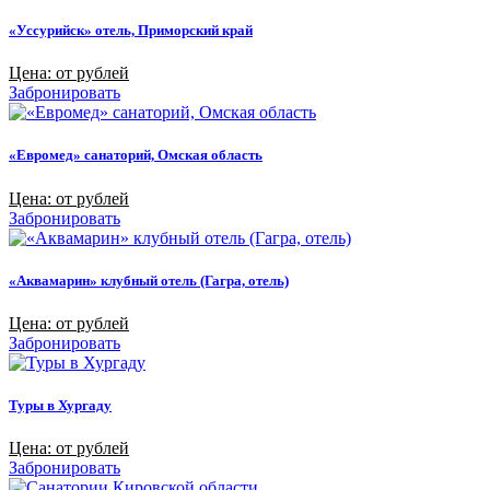
«Уссурийск» отель, Приморский край
Цена: от рублей
Забронировать
«Евромед» санаторий, Омская область
Цена: от рублей
Забронировать
«Аквамарин» клубный отель (Гагра, отель)
Цена: от рублей
Забронировать
Туры в Хургаду
Цена: от рублей
Забронировать