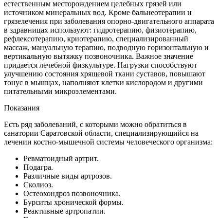
естественным месторождением целебных грязей или
источником минеральных вод. Кроме бальнеотерапии и
грязелечения при заболевания опорно-двигательного аппарата
в здравницах используют: гидротерапию, физиотерапию,
рефлексотерапию, криотерапию, специализированный
массаж, мануальную терапию, подводную горизонтальную и
вертикальную вытяжку позвоночника. Важное значение
придается лечебной физкультуре. Нагрузки способствуют
улучшению состояния хрящевой ткани суставов, повышают
тонус в мышцах, наполняют клетки кислородом и другими
питательными микроэлементами.
Показания
Есть ряд заболеваний, с которыми можно обратиться в
санатории Саратовской области, специализирующийся на
лечении костно-мышечной системы человеческого организма:
Ревматоидный артрит.
Подагра.
Различные виды артрозов.
Сколиоз.
Остеохондроз позвоночника.
Бурситы хронической формы.
Реактивные артропатии.