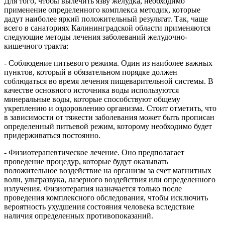
Для того, чтобы вылечить язву желудка, необходимо
применение определенного комплекса методик, которые
дадут наиболее яркий положительный результат. Так, чаще
всего в санаториях Калининградской области применяются
следующие методы лечения заболеваний желудочно-
кишечного тракта:
- Соблюдение питьевого режима. Один из наиболее важных
пунктов, который в обязательном порядке должен
соблюдаться во время лечения пищеварительной системы. В
качестве основного источника воды используются
минеральные воды, которые способствуют общему
укреплению и оздоровлению организма. Стоит отметить, что
в зависимости от тяжести заболевания может быть прописан
определенный питьевой режим, которому необходимо будет
придерживаться постоянно.
- Физиотерапевтическое лечение. Оно предполагает
проведение процедур, которые будут оказывать
положительное воздействие на организм за счет магнитных
волн, ультразвука, лазерного воздействия или определенного
излучения. Физиотерапия назначается только после
проведения комплексного обследования, чтобы исключить
вероятность ухудшения состояния человека вследствие
наличия определенных противопоказаний.