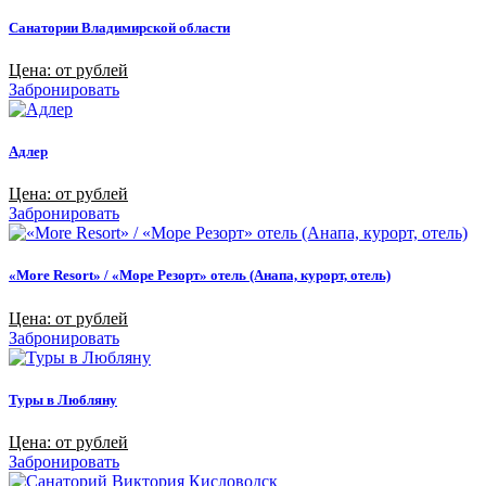
Санатории Владимирской области
Цена: от рублей
Забронировать
Адлер
Цена: от рублей
Забронировать
«More Resort» / «Море Резорт» отель (Анапа, курорт, отель)
Цена: от рублей
Забронировать
Туры в Любляну
Цена: от рублей
Забронировать