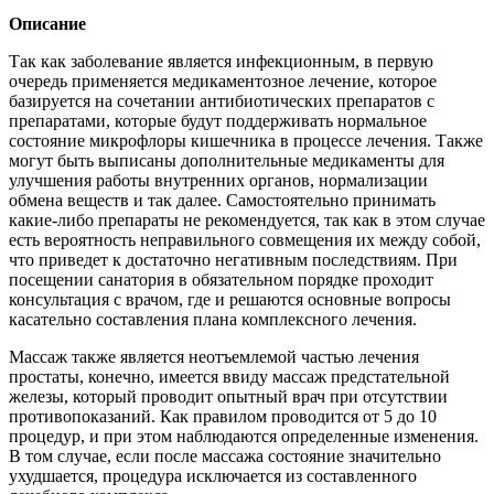
Описание
Так как заболевание является инфекционным, в первую
очередь применяется медикаментозное лечение, которое
базируется на сочетании антибиотических препаратов с
препаратами, которые будут поддерживать нормальное
состояние микрофлоры кишечника в процессе лечения. Также
могут быть выписаны дополнительные медикаменты для
улучшения работы внутренних органов, нормализации
обмена веществ и так далее. Самостоятельно принимать
какие-либо препараты не рекомендуется, так как в этом случае
есть вероятность неправильного совмещения их между собой,
что приведет к достаточно негативным последствиям. При
посещении санатория в обязательном порядке проходит
консультация с врачом, где и решаются основные вопросы
касательно составления плана комплексного лечения.
Массаж также является неотъемлемой частью лечения
простаты, конечно, имеется ввиду массаж предстательной
железы, который проводит опытный врач при отсутствии
противопоказаний. Как правилом проводится от 5 до 10
процедур, и при этом наблюдаются определенные изменения.
В том случае, если после массажа состояние значительно
ухудшается, процедура исключается из составленного