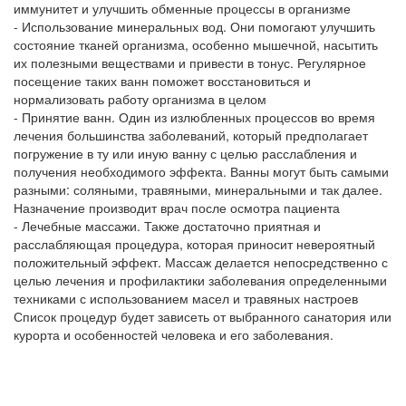
иммунитет и улучшить обменные процессы в организме
- Использование минеральных вод. Они помогают улучшить
состояние тканей организма, особенно мышечной, насытить
их полезными веществами и привести в тонус. Регулярное
посещение таких ванн поможет восстановиться и
нормализовать работу организма в целом
- Принятие ванн. Один из излюбленных процессов во время
лечения большинства заболеваний, который предполагает
погружение в ту или иную ванну с целью расслабления и
получения необходимого эффекта. Ванны могут быть самыми
разными: соляными, травяными, минеральными и так далее.
Назначение производит врач после осмотра пациента
- Лечебные массажи. Также достаточно приятная и
расслабляющая процедура, которая приносит невероятный
положительный эффект. Массаж делается непосредственно с
целью лечения и профилактики заболевания определенными
техниками с использованием масел и травяных настроев
Список процедур будет зависеть от выбранного санатория или
курорта и особенностей человека и его заболевания.