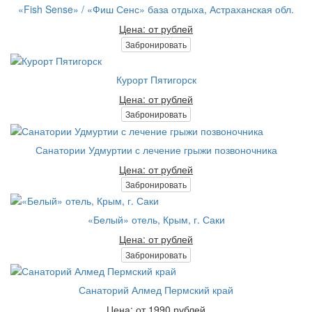
«Fish Sense» / «Фиш Сенс» база отдыха, Астраханская обл.
Цена: от рублей
Забронировать
Курорт Пятигорск
Цена: от рублей
Забронировать
Санатории Удмуртии с лечение грыжи позвоночника
Цена: от рублей
Забронировать
«Белый» отель, Крым, г. Саки
Цена: от рублей
Забронировать
Санаторий Алмед Пермский край
Цена: от 1990 рублей