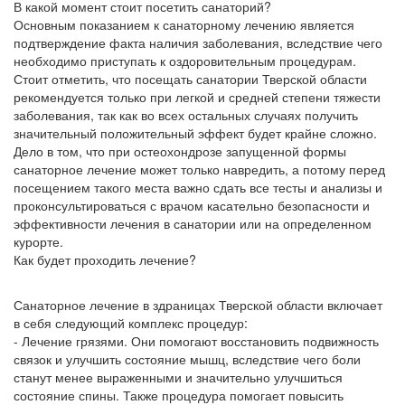
В какой момент стоит посетить санаторий?
Основным показанием к санаторному лечению является
подтверждение факта наличия заболевания, вследствие чего
необходимо приступать к оздоровительным процедурам.
Стоит отметить, что посещать санатории Тверской области
рекомендуется только при легкой и средней степени тяжести
заболевания, так как во всех остальных случаях получить
значительный положительный эффект будет крайне сложно.
Дело в том, что при остеохондрозе запущенной формы
санаторное лечение может только навредить, а потому перед
посещением такого места важно сдать все тесты и анализы и
проконсультироваться с врачом касательно безопасности и
эффективности лечения в санатории или на определенном
курорте.
Как будет проходить лечение?
Санаторное лечение в здраницах Тверской области включает
в себя следующий комплекс процедур:
- Лечение грязями. Они помогают восстановить подвижность
связок и улучшить состояние мышц, вследствие чего боли
станут менее выраженными и значительно улучшиться
состояние спины. Также процедура помогает повысить