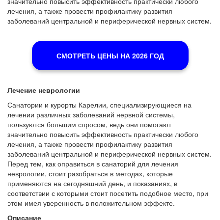
значительно повысить эффективность практически любого
лечения, а также провести профилактику развития
заболеваний центральной и периферической нервных систем.
СМОТРЕТЬ ЦЕНЫ НА 2026 ГОД
Лечение неврологии
Санатории и курорты Карелии, специализирующиеся на
лечении различных заболеваний нервной системы,
пользуются большим спросом, ведь они помогают
значительно повысить эффективность практически любого
лечения, а также провести профилактику развития
заболеваний центральной и периферической нервных систем.
Перед тем, как оправиться в санаторий для лечения
неврологии, стоит разобраться в методах, которые
применяются на сегодняшний день, и показаниях, в
соответствии с которыми стоит посетить подобное место, при
этом имея уверенность в положительном эффекте.
Описание