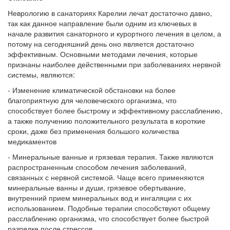
Неврологию в санаториях Карелии лечат достаточно давно,
так как данное направление были одним из ключевых в
начале развития санаторного и курортного лечения в целом, а
потому на сегодняшний день оно является достаточно
эффективным. Основными методами лечения, которые
признаны наиболее действенными при заболеваниях нервной
системы, являются:
- Изменение климатической обстановки на более
благоприятную для человеческого организма, что
способствует более быстрому и эффективному расслаблению,
а также получению положительного результата в короткие
сроки, даже без применения большого количества
медикаментов
- Минеральные ванные и грязевая терапия. Также являются
распространенным способом лечения заболеваний,
связанных с нервной системой. Чаще всего применяются
минеральные ванны и души, грязевое обертывание,
внутренний прием минеральных вод и ингаляции с их
использованием. Подобные терапии способствуют общему
расслаблению организма, что способствует более быстрой
разрядке после стрессов.