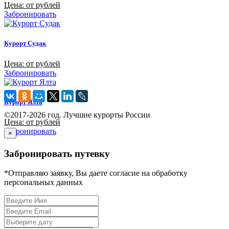
Цена: от рублей
Забронировать
Курорт Судак
Цена: от рублей
Забронировать
Курорт Ялта
©2017-2026 год. Лучшие курорты России
Цена: от рублей
Забронировать
×
Забронировать путевку
*Отправляю заявку, Вы даете согласие на обработку
персональных данных