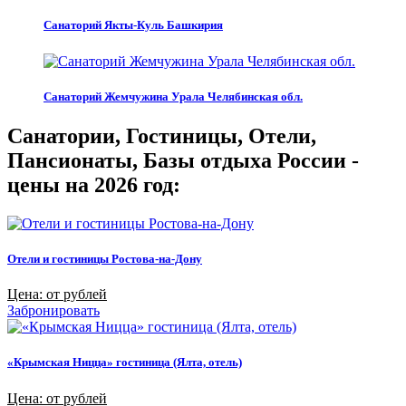
Санаторий Якты-Куль Башкирия
Санаторий Жемчужина Урала Челябинская обл.
Санатории, Гостиницы, Отели,
Пансионаты, Базы отдыха России -
цены на 2026 год:
Отели и гостиницы Ростова-на-Дону
Цена: от рублей
Забронировать
«Крымская Ницца» гостиница (Ялта, отель)
Цена: от рублей