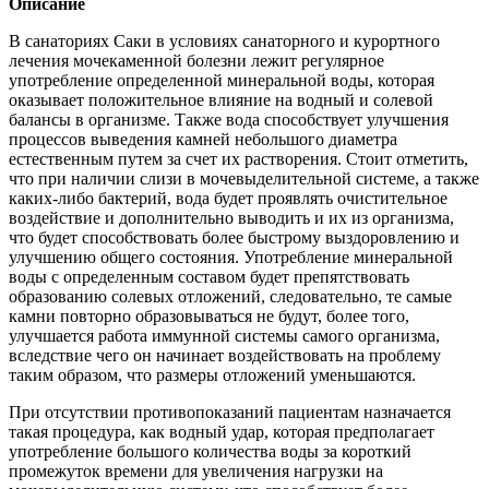
Описание
В санаториях Саки в условиях санаторного и курортного
лечения мочекаменной болезни лежит регулярное
употребление определенной минеральной воды, которая
оказывает положительное влияние на водный и солевой
балансы в организме. Также вода способствует улучшения
процессов выведения камней небольшого диаметра
естественным путем за счет их растворения. Стоит отметить,
что при наличии слизи в мочевыделительной системе, а также
каких-либо бактерий, вода будет проявлять очистительное
воздействие и дополнительно выводить и их из организма,
что будет способствовать более быстрому выздоровлению и
улучшению общего состояния. Употребление минеральной
воды с определенным составом будет препятствовать
образованию солевых отложений, следовательно, те самые
камни повторно образовываться не будут, более того,
улучшается работа иммунной системы самого организма,
вследствие чего он начинает воздействовать на проблему
таким образом, что размеры отложений уменьшаются.
При отсутствии противопоказаний пациентам назначается
такая процедура, как водный удар, которая предполагает
употребление большого количества воды за короткий
промежуток времени для увеличения нагрузки на