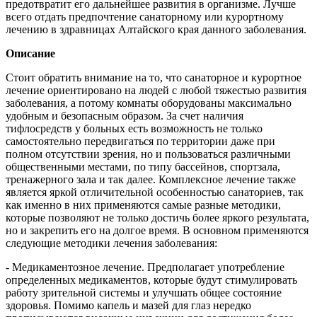
предотвратит его дальнейшее развития в организме. Лучше
всего отдать предпочтение санаторному или курортному
лечению в здравницах Алтайского края данного заболевания.
Описание
Стоит обратить внимание на то, что санаторное и курортное
лечение ориентировано на людей с любой тяжестью развития
заболевания, а потому комнаты оборудованы максимально
удобным и безопасным образом. За счет наличия
тифлосредств у больных есть возможность не только
самостоятельно передвигаться по территории даже при
полном отсутствии зрения, но и пользоваться различными
общественными местами, по типу бассейнов, спортзала,
тренажерного зала и так далее. Комплексное лечение также
является яркой отличительной особенностью санаториев, так
как именно в них применяются самые разные методики,
которые позволяют не только достичь более яркого результата,
но и закрепить его на долгое время. В основном применяются
следующие методики лечения заболевания:
- Медикаментозное лечение. Предполагает употребление
определенных медикаментов, которые будут стимулировать
работу зрительной системы и улучшать общее состояние
здоровья. Помимо капель и мазей для глаз нередко