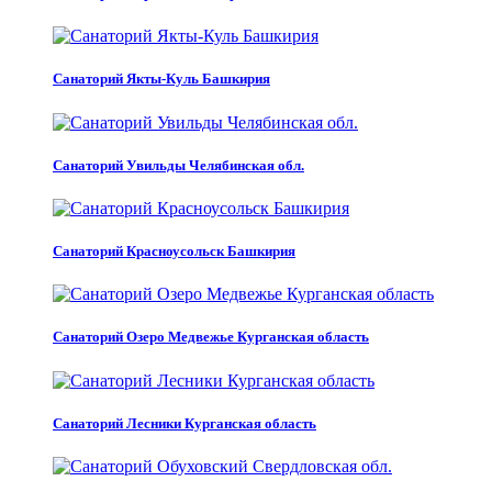
Санаторий Якты-Куль Башкирия
Санаторий Увильды Челябинская обл.
Санаторий Красноусольск Башкирия
Санаторий Озеро Медвежье Курганская область
Санаторий Лесники Курганская область