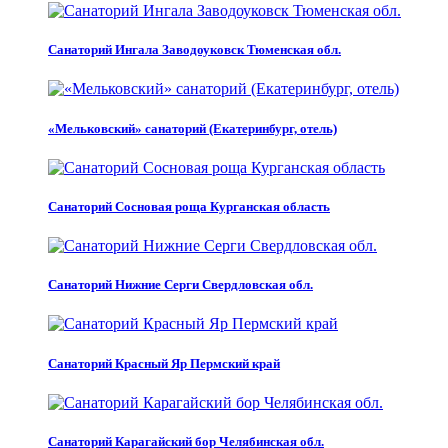
Санаторий Ингала Заводоуковск Тюменская обл.
«Мельковский» санаторий (Екатеринбург, отель)
Санаторий Сосновая роща Курганская область
Санаторий Нижние Серги Свердловская обл.
Санаторий Красный Яр Пермский край
Санаторий Карагайский бор Челябинская обл.