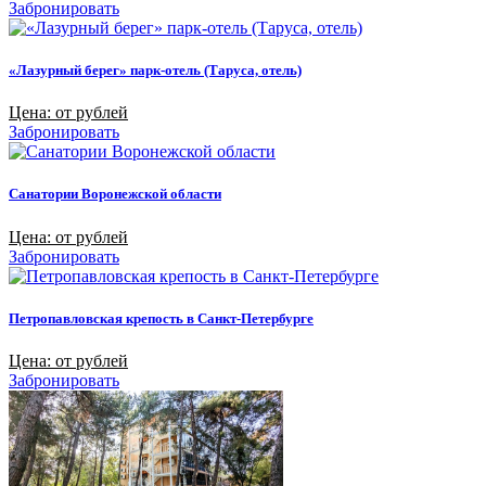
Забронировать
«Лазурный берег» парк-отель (Таруса, отель)
Цена: от рублей
Забронировать
Санатории Воронежской области
Цена: от рублей
Забронировать
Петропавловская крепость в Санкт-Петербурге
Цена: от рублей
Забронировать