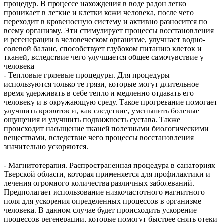
процедур. В процессе нахождения в воде радон легко
проникает в легкие и клетки кожи человека, после чего
переходит в кровеносную систему и активно разносится по
всему организму. Эти стимулирует процессы восстановления
и регенерации в человеческом организме, улучшает водно-
солевой баланс, способствует глубоком питанию клеток и
тканей, вследствие чего улучшается общее самочувствие у
человека
- Тепловые грязевые процедуры. Для процедуры
используются только те грязи, которые могут длительное
время удерживать в себе тепло и медленно отдавать его
человеку и в окружающую среду. Такое прогревание помогает
улучшить кровоток и, как следствие, уменьшить болевые
ощущения и улучшить подвижность сустава. Также
происходит насыщение тканей полезными биологическими
веществами, вследствие чего процессы восстановления
значительно ускоряются.
- Магнитотерапия. Распространенная процедура в санаториях
Тверской области, которая применяется для профилактики и
лечения огромного количества различных заболеваний.
Предполагает использование низкочастотного магнитного
поля для ускорения определенных процессов в организме
человека. В данном случае будет происходить ускорение
процессов регенерации, которые помогут быстрее снять отеки