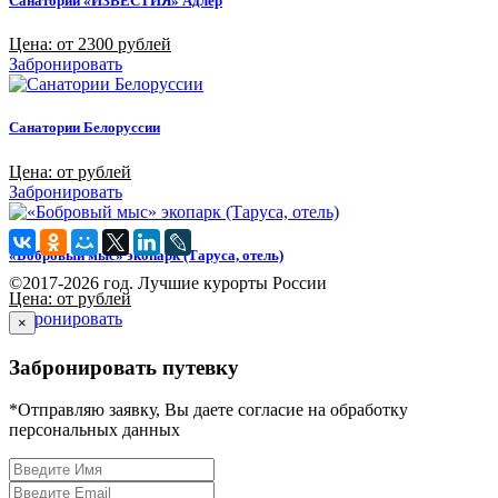
Санаторий «ИЗВЕСТИЯ» Адлер
Цена: от 2300 рублей
Забронировать
Санатории Белоруссии
Цена: от рублей
Забронировать
«Бобровый мыс» экопарк (Таруса, отель)
©2017-2026 год. Лучшие курорты России
Цена: от рублей
Забронировать
×
Забронировать путевку
*Отправляю заявку, Вы даете согласие на обработку
персональных данных