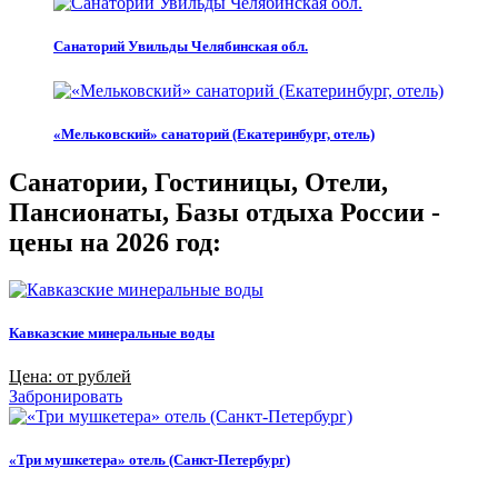
Санаторий Увильды Челябинская обл.
«Мельковский» санаторий (Екатеринбург, отель)
Санатории, Гостиницы, Отели,
Пансионаты, Базы отдыха России -
цены на 2026 год:
Кавказские минеральные воды
Цена: от рублей
Забронировать
«Три мушкетера» отель (Санкт-Петербург)