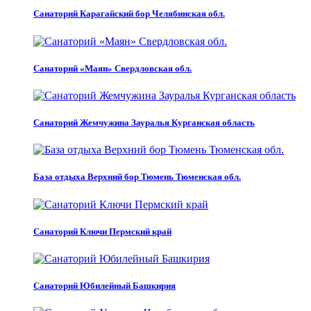
Санаторий Карагайский бор Челябинская обл.
Санаторий «Маян» Свердловская обл.
Санаторий Жемчужина Зауралья Курганская область
База отдыха Верхний бор Тюмень Тюменская обл.
Санаторий Ключи Пермский край
Санаторий Юбилейный Башкирия