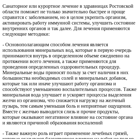
Санаторное или курортное лечение в здравницах Ростовской
области поможет не только значительно быстрее и проще
справится с заболеванием, но в целом укрепить организм,
активировать работу иммунной системы, улучшить состояние
внутренних органов и так далее. Для лечения применяются
следующие методики:
- Основополагающим способом лечения является
использования минеральных вод, которые в первую очередь
принимаются внутрь в определенном объеме ежедневно на
протяжении всего лечения, а также применяются для
проведения определенных оздоровительных процедур.
Минеральные воды приносят пользу за счет наличия в них
большинства необходимых солей и минеральных добавок,
которые так или иначе улучшают работу организма и
способствуют уменьшению воспалительных процессов. Также
минеральная вода улучшает и ускоряет процессы выделения
желчи из организма, что снижается нагрузку на желчный
пузырь, тем самым уменьшая боль и неприятные ощущения.
Вместе с желчью выводится слизь и прочие продукты,
которые оказывают негативное влияние на состояние органа
и являются причиной образования воспалений
- Также важную роль играет применение лечебных грязей,
которые оказывают благотворное влияние на работ не только