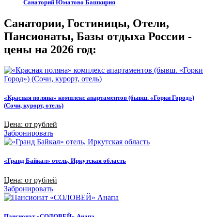
Санаторий Юматово Башкирия
Санатории, Гостиницы, Отели,
Пансионаты, Базы отдыха России -
цены на 2026 год:
«Красная поляна» комплекс апартаментов (бывш. «Горки Город»)
(Сочи, курорт, отель)
Цена: от рублей
Забронировать
«Гранд Байкал» отель, Иркутская область
Цена: от рублей
Забронировать
Пансионат «СОЛОВЕЙ» Анапа