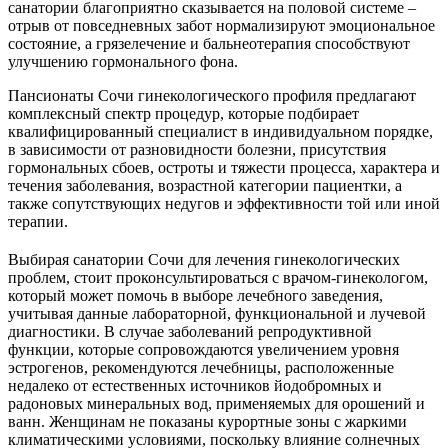
санатории благоприятно сказывается на половой системе –
отрыв от повседневных забот нормализируют эмоциональное
состояние, а грязелечение и бальнеотерапия способствуют
улучшению гормонального фона.
Пансионаты Сочи гинекологического профиля предлагают
комплексный спектр процедур, которые подбирает
квалифицированный специалист в индивидуальном порядке,
в зависимости от разновидности болезни, присутствия
гормональных сбоев, остроты и тяжести процесса, характера и
течения заболевания, возрастной категории пациентки, а
также сопутствующих недугов и эффективности той или иной
терапии.
Выбирая санатории Сочи для лечения гинекологических
проблем, стоит проконсультироваться с врачом-гинекологом,
который может помочь в выборе лечебного заведения,
учитывая данные лабораторной, функциональной и лучевой
диагностики. В случае заболеваний репродуктивной
функции, которые сопровождаются увеличением уровня
эстрогенов, рекомендуются лечебницы, расположенные
недалеко от естественных источников йодобромных и
радоновых минеральных вод, применяемых для орошений и
ванн. Женщинам не показаны курортные зоны с жаркими
климатическими условиями, поскольку влияние солнечных