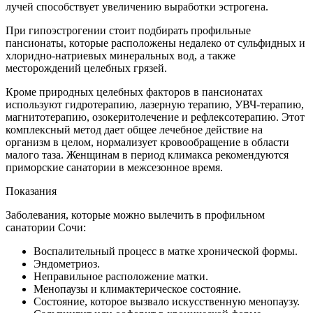
лучей способствует увеличению выработки эстрогена.
При гипоэстрогении стоит подбирать профильные
пансионаты, которые расположены недалеко от сульфидных и
хлоридно-натриевых минеральных вод, а также
месторождений целебных грязей.
Кроме природных целебных факторов в пансионатах
используют гидротерапию, лазерную терапию, УВЧ-терапию,
магнитотерапию, озокеритолечение и рефлексотерапию. Этот
комплексный метод дает общее лечебное действие на
организм в целом, нормализует кровообращение в области
малого таза. Женщинам в период климакса рекомендуются
приморские санатории в межсезонное время.
Показания
Заболевания, которые можно вылечить в профильном
санатории Сочи:
Воспалительный процесс в матке хронической формы.
Эндометриоз.
Неправильное расположение матки.
Менопаузы и климактерическое состояние.
Состояние, которое вызвало искусственную менопаузу.