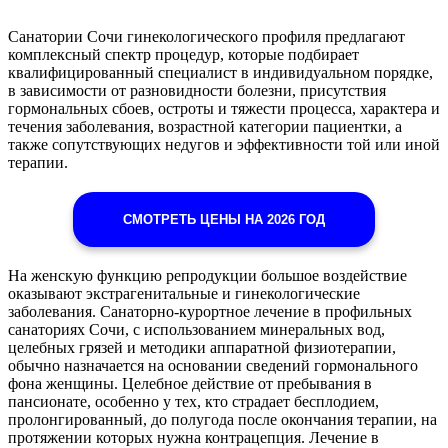
Санатории Сочи гинекологического профиля предлагают
комплексный спектр процедур, которые подбирает
квалифицированный специалист в индивидуальном порядке,
в зависимости от разновидности болезни, присутствия
гормональных сбоев, остроты и тяжести процесса, характера и
течения заболевания, возрастной категории пациентки, а
также сопутствующих недугов и эффективности той или иной
терапии.
СМОТРЕТЬ ЦЕНЫ НА 2026 ГОД
На женскую функцию репродукции большое воздействие
оказывают экстрагенитальные и гинекологические
заболевания. Санаторно-курортное лечение в профильных
санаториях Сочи, с использованием минеральных вод,
целебных грязей и методики аппаратной физиотерапии,
обычно назначается на основании сведений гормонального
фона женщины. Целебное действие от пребывания в
пансионате, особенно у тех, кто страдает бесплодием,
пролонгированный, до полугода после окончания терапии, на
протяжении которых нужна контрацепция. Лечение в