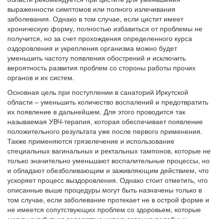
выраженности симптомов или полного излечивания
заболевания. Однако в том случае, если цистит имеет
хроническую форму, полностью избавиться от проблемы не
получится, но за счет прохождения определенного курса
оздоровления и укрепления организма можно будет
уменьшить частоту появления обострений и исключить
вероятность развития проблем со стороны работы прочих
органов и их систем.
Основная цель при поступлении в санаторий Иркутской
области – уменьшить количество воспалений и предотвратить
их появление в дальнейшем. Для этого проводится так
называемая УВЧ-терапия, которая обеспечивает появление
положительного результата уже после первого применения.
Также применяются грязелечение и использование
специальных вагинальных и ректальных тампонов, которые не
только значительно уменьшают воспалительные процессы, но
и обладают обезболивающим и заживляющим действием, что
ускоряет процесс выздоровления. Однако стоит отметить, что
описанные выше процедуры могут быть назначены только в
том случае, если заболевание протекает не в острой форме и
не имеется сопутствующих проблем со здоровьем, которые