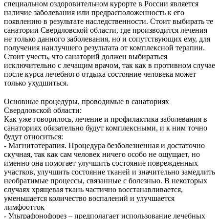
специальном оздоровительном курорте в России является
наличие заболевания или предрасположенность к его
появлению в результате наследственности. Стоит выбирать те
санатории Свердловской области, где производится лечения
не только данного заболевания, но и сопутствующих ему, для
получения наилучшего результата от комплексной терапии.
Стоит учесть, что санаторий должен выбираться
исключительно с лечащим врачом, так как в противном случае
после курса лечебного отдыха состояние человека может
только ухудшиться.
Основные процедуры, проводимые в санаториях
Свердловской области:
Как уже говорилось, лечение и профилактика заболевания в
санаториях обязательно будут комплексными, и к ним точно
будут относиться:
- Магнитотерапия. Процедура безболезненная и достаточно
скучная, так как сам человек ничего особо не ощущает, но
именно она помогает улучшить состояние поврежденных
участков, улучшить состояние тканей и значительно замедлить
необратимые процессы, связанные с болезнью. В некоторых
случаях хрящевая ткань частично восстанавливается,
уменьшается количество воспалений и улучшается
лимфоотток
- Ультрафонофорез – предполагает использование лечебных