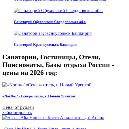
Санаторий Обуховский Свердловская обл.
Санаторий Красноусольск Башкирия
Санатории, Гостиницы, Отели,
Пансионаты, Базы отдыха России -
цены на 2026 год:
«North» / «Север» отель, г. Новый Уренгой
Цена: от рублей
Забронировать
«Costa Alta Hotel» / «Коста Альта» отель, г. Анапа