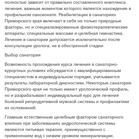
полностью зависит от правильно составленного комплекса
лечения, важным моментом которого является нахождение в
профильном пансионате. Реабилитации в санаториях
Приморского края включает в себя не только природные
факторы, но и специализированные физиотерапевтические
аппараты, специальные массажи и целебная гимнастика.
Лечение в санатории допускается исключительно после
консультации уролога, не в обостренной стадии.
Выбор санатория
Возможность прохождения курса лечения в санаторно-
курортных условиях обсуждается с квалифицированным
специалистом в индивидуальном порядке, учитываются
результаты лабораторной диагностики. Некоторые санатории
Приморского края не только имеют урологический профиль,
но и разрабатывают индивидуальный курс для лечения
болезней репродуктивной мужской системы и профилактики
их осложнений.
Главным естественным целебным фактором санаторного
влияния при заболеваниях андрологической системы
являются питьевая терапия, преимущественно с
применением вод с низким уровнем минерализации,