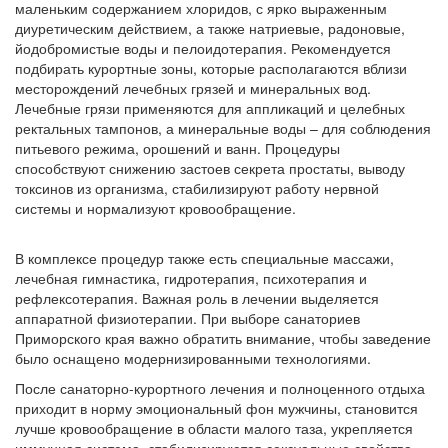
маленьким содержанием хлоридов, с ярко выраженным
диуретическим действием, а также натриевые, радоновые,
йодобромистые воды и пелоидотерапия. Рекомендуется
подбирать курортные зоны, которые располагаются вблизи
месторождений лечебных грязей и минеральных вод.
Лечебные грязи применяются для аппликаций и целебных
ректальных тампонов, а минеральные воды – для соблюдения
питьевого режима, орошений и ванн. Процедуры
способствуют снижению застоев секрета простаты, выводу
токсинов из организма, стабилизируют работу нервной
системы и нормализуют кровообращение.
В комплексе процедур также есть специальные массажи,
лечебная гимнастика, гидротерапия, психотерапия и
рефлексотерапия. Важная роль в лечении выделяется
аппаратной физиотерапии. При выборе санаториев
Приморского края важно обратить внимание, чтобы заведение
было оснащено модернизированными технологиями.
После санаторно-курортного лечения и полноценного отдыха
приходит в норму эмоциональный фон мужчины, становится
лучше кровообращение в области малого таза, укрепляется