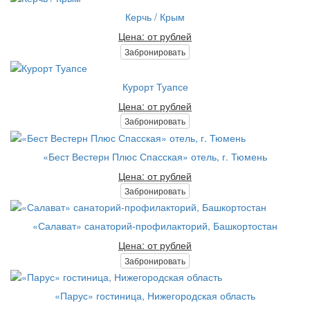
Керчь / Крым
Цена: от рублей
Забронировать
Курорт Туапсе
Цена: от рублей
Забронировать
«Бест Вестерн Плюс Спасская» отель, г. Тюмень
Цена: от рублей
Забронировать
«Салават» санаторий-профилакторий, Башкортостан
Цена: от рублей
Забронировать
«Парус» гостиница, Нижегородская область