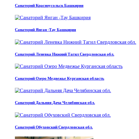
Санаторий Красноусольск Башкирия
Санаторий Янган -Тау Башкирия
Санаторий Леневка Нижний Тагил Свердловская обл.
Санаторий Озеро Медвежье Курганская область
Санаторий Дальняя Дача Челябинская обл.
Санаторий Обуховский Свердловская обл.