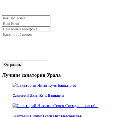
Отправить
Лучшие санатории Урала
Санаторий Якты-Куль Башкирия
Санаторий Нижние Серги Свердловская обл.