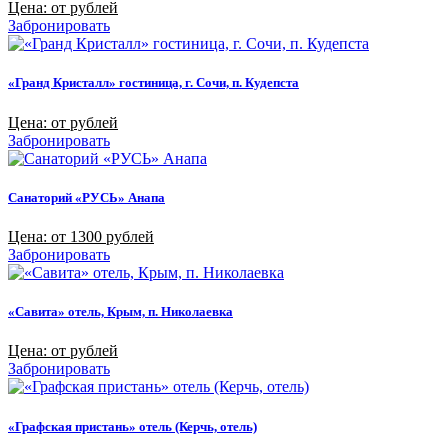
Цена: от рублей
Забронировать
«Гранд Кристалл» гостиница, г. Сочи, п. Кудепста
Цена: от рублей
Забронировать
Санаторий «РУСЬ» Анапа
Цена: от 1300 рублей
Забронировать
«Савита» отель, Крым, п. Николаевка
Цена: от рублей
Забронировать
«Графская пристань» отель (Керчь, отель)