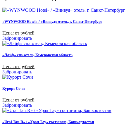
«WYNWOOD Hotel» / «Винвуд» отель, г. Санкт-Петербург
Цена: от рублей
Забронировать
«Лайф» спа-отель, Кемеровская область
Цена: от рублей
Забронировать
Курорт Сочи
Цена: от рублей
Забронировать
«Ural Tau-R» / «Урал Тау» гостиница, Башкортостан