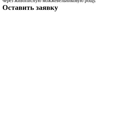
через живописную можжевельниковую рощу.
Оставить заявку