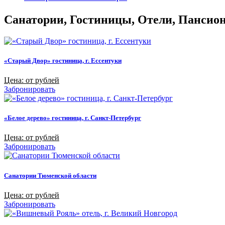
Санатории, Гостиницы, Отели, Пансиона
«Старый Двор» гостиница, г. Ессентуки
Цена: от рублей
Забронировать
«Белое дерево» гостиница, г. Санкт-Петербург
Цена: от рублей
Забронировать
Санатории Тюменской области
Цена: от рублей
Забронировать