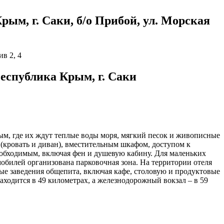
ым, г. Саки, б/о Прибой, ул. Морская
ив 2, 4
Республика Крым, г. Саки
ым, где их ждут теплые воды моря, мягкий песок и живописные
кровать и диван), вместительным шкафом, доступом к
еобходимым, включая фен и душевую кабину. Для маленьких
мобилей организована парковочная зона. На территории отеля
ные заведения общепита, включая кафе, столовую и продуктовые
ходится в 49 километрах, а железнодорожный вокзал – в 59