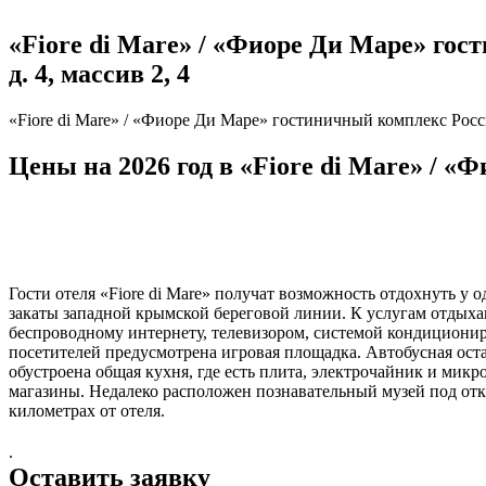
«Fiore di Mare» / «Фиоре Ди Маре» гос
д. 4, массив 2, 4
«Fiore di Mare» / «Фиоре Ди Маре» гостиничный комплекс Россия
Цены на 2026 год в «Fiore di Mare» / 
Гости отеля «Fiore di Mare» получат возможность отдохнуть 
закаты западной крымской береговой линии. К услугам отдых
беспроводному интернету, телевизором, системой кондициони
посетителей предусмотрена игровая площадка. Автобусная оста
обустроена общая кухня, где есть плита, электрочайник и мик
магазины. Недалеко расположен познавательный музей под отк
километрах от отеля.
.
Оставить заявку