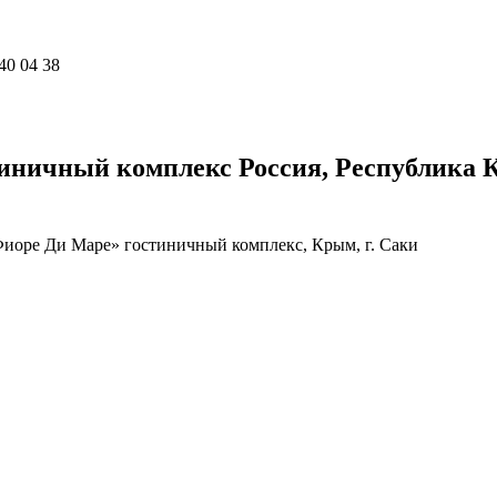
40 04 38
тиничный комплекс Россия, Республика Кр
иоре Ди Маре» гостиничный комплекс, Крым, г. Саки