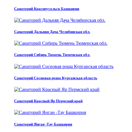
Санаторий Красноусольск Башкирия
Санаторий Дальняя Дача Челябинская обл.
Санаторий Сибирь Тюмень Тюменская обл.
Санаторий Сосновая роща Курганская область
Санаторий Красный Яр Пермский край
Санаторий Янган -Тау Башкирия