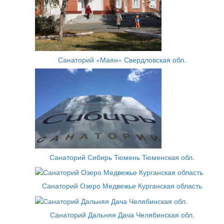
Санаторий «Маян» Свердловская обл.
Санаторий Сибирь Тюмень Тюменская обл.
Санаторий Озеро Медвежье Курганская область
Санаторий Дальняя Дача Челябинская обл.