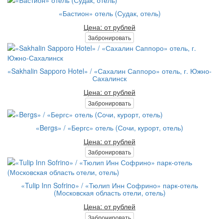
«Бастион» отель (Судак, отель)
Цена: от рублей
Забронировать
«Sakhalin Sapporo Hotel» / «Сахалин Саппоро» отель, г. Южно-
Сахалинск
Цена: от рублей
Забронировать
«Bergs» / «Бергс» отель (Сочи, курорт, отель)
Цена: от рублей
Забронировать
«Tulip Inn Sofrino» / «Тюлип Инн Софрино» парк-отель
(Московская область отели, отель)
Цена: от рублей
Забронировать