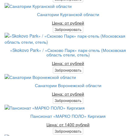
Санатории Курганской области
Цена: от рублей
Забронировать
«Skokovo Park» / «Скоково Парк» парк-отель (Московская
область отели, отель)
Цена: от рублей
Забронировать
Санатории Воронежской области
Цена: от рублей
Забронировать
Пансионат «МАРКО ПОЛО» Киргизия
Цена: от 1400 рублей
Забронировать