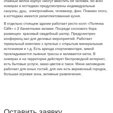
этажный жилой корпус смогут вместить 68 человек. Во всех
номерах и коттеджах предусмотрены индивидуальные
санузлы, душ, электрочайник, телевизор, фен. Помимо этого,
в коттеджах имеется укомплектованная кухня.
В отдельно стоящем здании работает ресто-холл «Полянка
Cafe» с 2 банкетными залами. Посреди соснового бора
размещен красивый свадебный шатер. Предусмотрен
конференц-зал для деловых мероприятий. Работает
термальный комплекс с купелью с открытым минеральным
источником и т.д. Есть аренда спортинвентаря, зимой
прокладываются лыжные трассы и заливается каток. В
номерах и на территории действует беспроводной интернет,
есть бытовые услуги, заказ цветов и такси. Мини-заповедник
работает для юных гостей, для них есть веревочный городок,
большая игровая зона, активные развлечения.
Оставить заявку