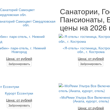
Санатории, Го
Пансионаты, Б
анаторий Самоцвет Свердловская
цены на 2026 
обл.
ибин» парк-отель, г. Нижний
«Я-отель» гостиница, Костр
Новгород
обл., г. Кострома
Цена: от рублей
Цена: от рублей
Забронировать
Забронировать
Курорт Ессентуки
«МоРеми Ультра Все Включено
Цена: от рублей
(Анапа, курорт, отель)
Забронировать
Цена: от рублей