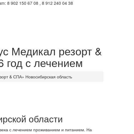
m: 8 902 150 67 08 , 8 912 240 04 38
ус Медикал резорт &
6 год с лечением
орт & СПА» Новосибирская область
рской области
овека с лечением проживанием и питанием. На