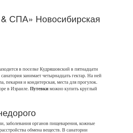
т & СПА» Новосибирская
аходится в поселке Кудряшовский в пятнадцати
санатория занимает четырнадцать гектар. На ней
, пекарня и кондитерская, места для прогулок.
оре в Израиле.
Путевки
можно купить круглый
недорого
и, заболевания органов пищеварения, кожные
 расстройства обмена веществ. В санатории