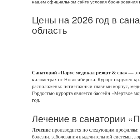
нашем официальном сайте условия бронирования пу
Цены на 2026 год в са
область
Санаторий «Парус медикал резорт & спа» —
эт
километрах от Новосибирска. Курорт окружен кра
расположены: пятиэтажный главный корпус, медиц
Гордостью курорта является бассейн «Мертвое м
год.
Лечение в санатории «
Лечение
производится по следующим профилям: а
болезни, заболевания выделительной системы, лор