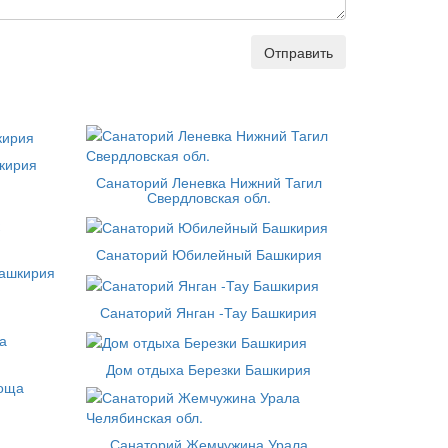
Отправить
кирия
Санаторий Леневка Нижний Тагил
Свердловская обл.
Санаторий Юбилейный Башкирия
Башкирия
Санаторий Янган -Тау Башкирия
Дом отдыха Березки Башкирия
роща
Санаторий Жемчужина Урала