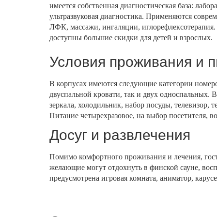
имеется собственная диагностическая база: лабо
ультразвуковая диагностика. Применяются соврем
ЛФК, массажи, ингаляции, иглорефлексотерапия
доступны большие скидки для детей и взрослых.
Условия проживания и 
В корпусах имеются следующие категории номеро
двуспальной кровати, так и двух односпальных. 
зеркала, холодильник, набор посуды, телевизор, т
Питание четырехразовое, на выбор посетителя, в
Досуг и развлечения
Помимо комфортного проживания и лечения, го
желающие могут отдохнуть в финской сауне, воспо
предусмотрена игровая комната, аниматор, карус