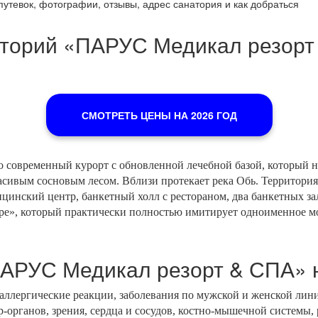
тевок, фотографии, отзывы, адрес санатория и как добраться
наторий «ПАРУС Медикал резор
СМОТРЕТЬ ЦЕНЫ НА 2026 ГОД
о современный курорт с обновленной лечебной базой, который н
сивым сосновым лесом. Вблизи протекает река Обь. Территория 
инский центр, банкетный холл с рестораном, два банкетных зала
оре», который практически полностью имитирует одноименное м
ПАРУС Медикал резорт & СПА» 
ллергические реакции, заболевания по мужской и женской лини
-органов, зрения, сердца и сосудов, костно-мышечной системы,