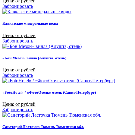
Цена: от рублей
Забронировать
Кавказские минеральные воды
Цена: от рублей
Забронировать
«Бон Мезон» вилла (Алушта, отель)
Цена: от рублей
Забронировать
«FotoHotel» / «ФотоОтель» отель (Санкт-Петербург)
Цена: от рублей
Забронировать
Санаторий Ласточка Тюмень Тюменская обл.