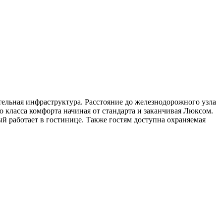
тельная инфраструктура. Расстояние до железнодорожного узла
го класса комфорта начиная от стандарта и заканчивая Люксом.
ый работает в гостинице. Также гостям доступна охраняемая