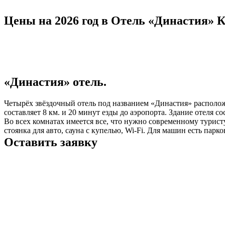
Цены на 2026 год в Отель «Династия» Ку
«Династия» отель.
Четырёх звёздочный отель под названием «Династия» располож
составляет 8 км. и 20 минут езды до аэропорта. Здание отеля 
Во всех комнатах имеется все, что нужно современному туристу
стоянка для авто, сауна с купелью, Wi-Fi. Для машин есть парк
Оставить заявку