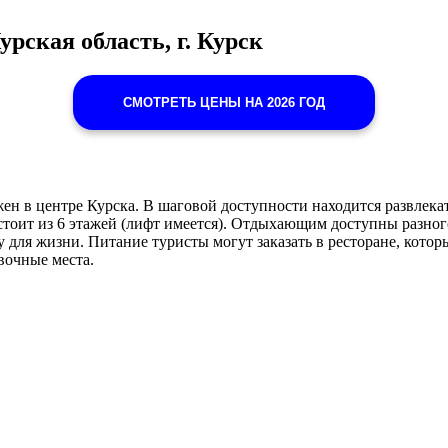
рская область, г. Курск
СМОТРЕТЬ ЦЕНЫ НА 2026 ГОД
ен в центре Курска. В шаговой доступности находится развлека
состоит из 6 этажей (лифт имеется). Отдыхающим доступны разно
 для жизни. Питание туристы могут заказать в ресторане, котор
овочные места.