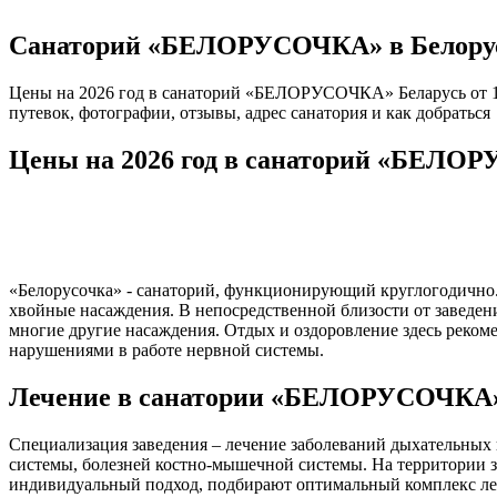
Санаторий «БЕЛОРУСОЧКА» в Белору
Цены на 2026 год в санаторий «БЕЛОРУСОЧКА» Беларусь от 18
путевок, фотографии, отзывы, адрес санатория и как добраться
Цены на 2026 год в санаторий «БЕЛО
«Белорусочка» - санаторий, функционирующий круглогодично. Р
хвойные насаждения. В непосредственной близости от заведен
многие другие насаждения. Отдых и оздоровление здесь реком
нарушениями в работе нервной системы.
Лечение в санатории «БЕЛОРУСОЧКА»
Специализация заведения – лечение заболеваний дыхательных 
системы, болезней костно-мышечной системы. На территории з
индивидуальный подход, подбирают оптимальный комплекс ле