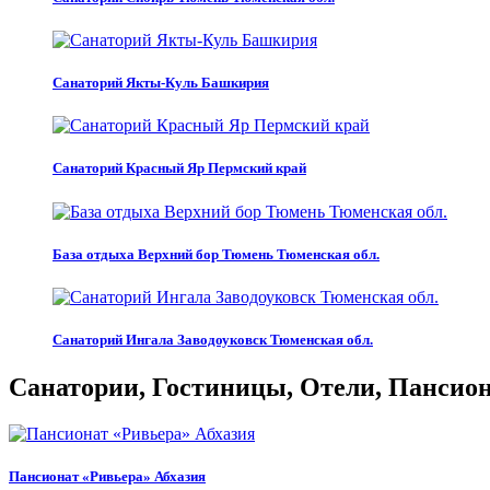
Санаторий Якты-Куль Башкирия
Санаторий Красный Яр Пермский край
База отдыха Верхний бор Тюмень Тюменская обл.
Санаторий Ингала Заводоуковск Тюменская обл.
Санатории, Гостиницы, Отели, Пансиона
Пансионат «Ривьера» Абхазия