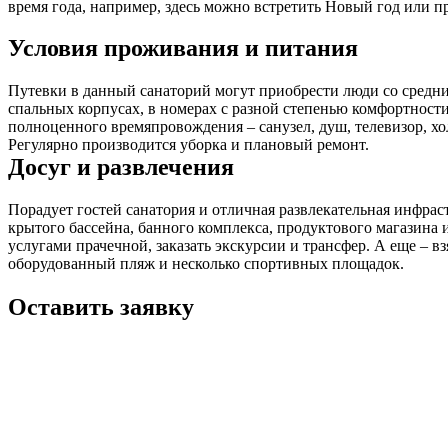
время года, например, здесь можно встретить Новый год или п
Условия проживания и питания
Путевки в данный санаторий могут приобрести люди со средним 
спальных корпусах, в номерах с разной степенью комфортност
полноценного времяпровождения – санузел, душ, телевизор, хо
Регулярно производится уборка и плановый ремонт.
Досуг и развлечения
Порадует гостей санатория и отличная развлекательная инфра
крытого бассейна, банного комплекса, продуктового магазина 
услугами прачечной, заказать экскурсии и трансфер. А еще – в
оборудованный пляж и несколько спортивных площадок.
Оставить заявку