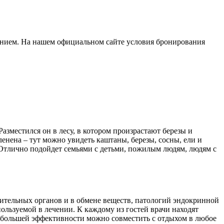
анием. На нашем официальном сайте условия бронирования
зместился он в лесу, в котором произрастают березы и
енена – тут можно увидеть каштаны, березы, сосны, ели и
 Отлично подойдет семьями с детьми, пожилым людям, людям с
рительных органов и в обмене веществ, патологий эндокринной
льзуемой в лечении. К каждому из гостей врачи находят
 большей эффективности можно совместить с отдыхом в любое