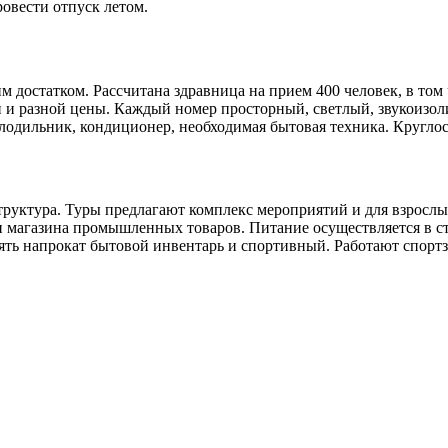
ровести отпуск летом.
достатком. Рассчитана здравница на прием 400 человек, в том ч
и и разной цены. Каждый номер просторный, светлый, звукоизол
лодильник, кондиционер, необходимая бытовая техника. Круглос
структура. Туры предлагают комплекс мероприятий и для взросл
и магазина промышленных товаров. Питание осуществляется в ст
зять напрокат бытовой инвентарь и спортивный. Работают спортз