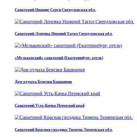
Санаторий Нижние Серги Свердловская обл.
Санаторий Леневка Нижний Тагил Свердловская обл.
«Мельковский» санаторий (Екатеринбург, отель)
Дом отдыха Березки Башкирия
Санаторий Усть-Качка Пермский край
Санаторий Красная гвоздика Тюмень Тюменская обл.