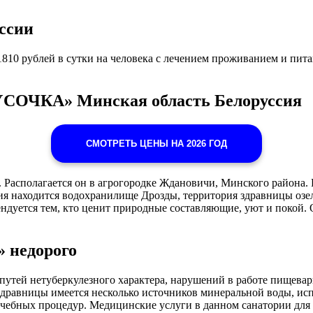
ссии
10 рублей в сутки на человека с лечением проживанием и пит
РУСОЧКА» Минская область Белоруссия
СМОТРЕТЬ ЦЕНЫ НА 2026 ГОД
асполагается он в агрогородке Ждановичи, Минского района. Ра
ия находится водохранилище Дрозды, территория здравницы озел
ендуется тем, кто ценит природные составляющие, уют и покой.
 недорого
путей нетуберкулезного характера, нарушений в работе пищева
дравницы имеется несколько источников минеральной воды, испо
чебных процедур. Медицинские услуги в данном санатории для