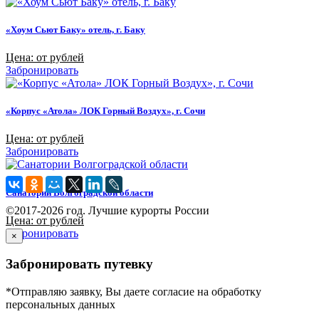
«Хоум Сьют Баку» отель, г. Баку
Цена: от рублей
Забронировать
«Корпус «Атола» ЛОК Горный Воздух», г. Сочи
Цена: от рублей
Забронировать
Санатории Волгоградской области
©2017-2026 год. Лучшие курорты России
Цена: от рублей
Забронировать
×
Забронировать путевку
*Отправляю заявку, Вы даете согласие на обработку
персональных данных