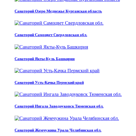
Санаторий Озеро Медвежье Курганская область
Санаторий Самоцвет Свердловская обл.
Санаторий Якты-Куль Башкирия
Санаторий Усть-Качка Пермский край
Санаторий Ингала Заводоуковск Тюменская обл.
Санаторий Жемчужина Урала Челябинская обл.