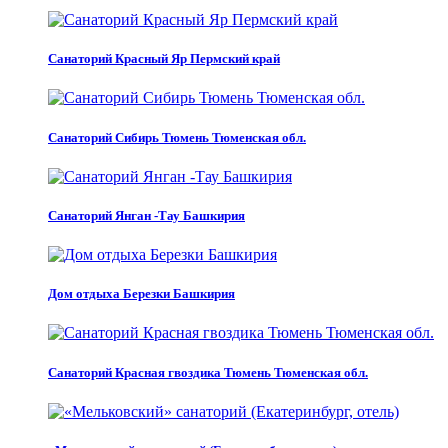
Санаторий Красный Яр Пермский край
Санаторий Сибирь Тюмень Тюменская обл.
Санаторий Янган -Тау Башкирия
Дом отдыха Березки Башкирия
Санаторий Красная гвоздика Тюмень Тюменская обл.