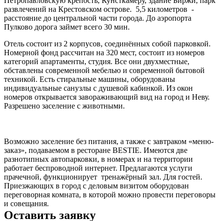
Петропавловскую крепость, Кунсткамеру, здание Биржи, парк
развлечений на Крестовском острове. 5,5 километров -
расстояние до центральной части города. До аэропорта
Пулково дорога займет всего 30 мин.
Отель состоит из 2 корпусов, соединённых собой парковкой.
Номерной фонд рассчитан на 320 мест, состоит из номеров
категорий апартаменты, студия. Все они двухместные,
обставлены современной мебелью и современной бытовой
техникой. Есть стиральные машины, оборудованы
индивидуальные санузлы с душевой кабинкой. Из окон
номеров открывается завораживающий вид на город и Неву.
Разрешено заселение с животными.
Возможно заселение без питания, а также с завтраком «меню-
заказ», подаваемом в ресторане BESTIЕ. Имеются две
разнотипных автопарковки, в номерах и на территории
работает беспроводной интернет. Предлагаются услуги
прачечной, функционирует тренажёрный зал. Для гостей.
Приезжающих в город с деловым визитом оборудован
переговорная комната, в которой можно провести переговоры
и совещания.
Оставить заявку