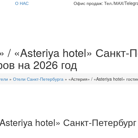
О НАС
Офис продаж: Тел./МАХ/Telegra
/ «Asteriya hotel» Санкт-П
ов на 2026 год
тели
»
Отели Санкт-Петербурга
»
«Астерия» / «Asteriya hotel» гост
Asteriya hotel» Санкт-Петербур