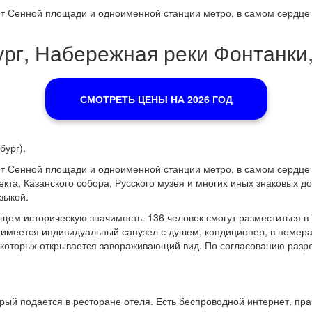
от Сенной площади и одноименной станции метро, в самом сердце
ург, Набережная реки Фонтанки,
СМОТРЕТЬ ЦЕНЫ НА 2026 ГОД
бург).
от Сенной площади и одноименной станции метро, в самом сердце
екта, Казанского собора, Русского музея и многих иных знаковых д
зыкой.
ем историческую значимость. 136 человек смогут разместиться в 
ом имеется индивидуальный санузел с душем, кондиционер, в номе
з которых открывается завораживающий вид. По согласованию ра
рый подается в ресторане отеля. Есть беспроводной интернет, пра