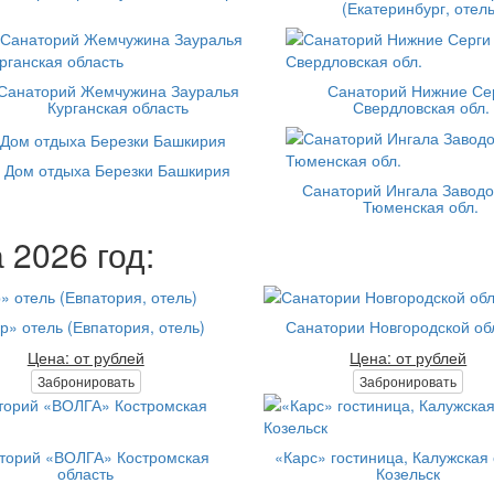
(Екатеринбург, отель
Санаторий Жемчужина Зауралья
Санаторий Нижние Се
Курганская область
Свердловская обл.
Дом отдыха Березки Башкирия
Санаторий Ингала Заводо
Тюменская обл.
 2026 год:
р» отель (Евпатория, отель)
Санатории Новгородской об
Цена: от рублей
Цена: от рублей
Забронировать
Забронировать
торий «ВОЛГА» Костромская
«Карс» гостиница, Калужская о
область
Козельск