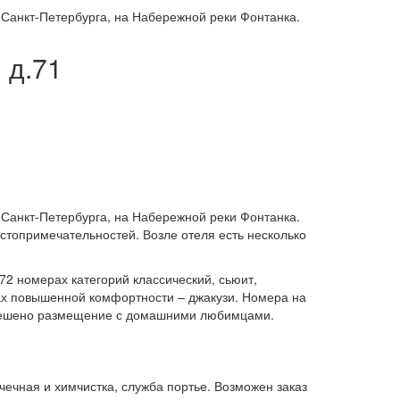
 Санкт-Петербурга, на Набережной реки Фонтанка.
 д.71
 Санкт-Петербурга, на Набережной реки Фонтанка.
остопримечательностей. Возле отеля есть несколько
72 номерах категорий классический, сьюит,
рах повышенной комфортности – джакузи. Номера на
зрешено размещение с домашними любимцами.
чечная и химчистка, служба портье. Возможен заказ