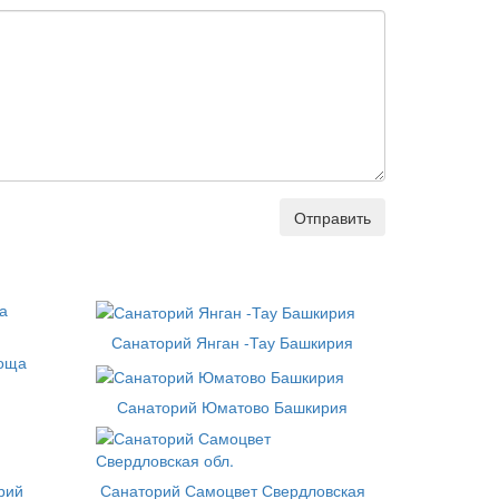
Отправить
Санаторий Янган -Тау Башкирия
роща
Санаторий Юматово Башкирия
рий
Санаторий Самоцвет Свердловская