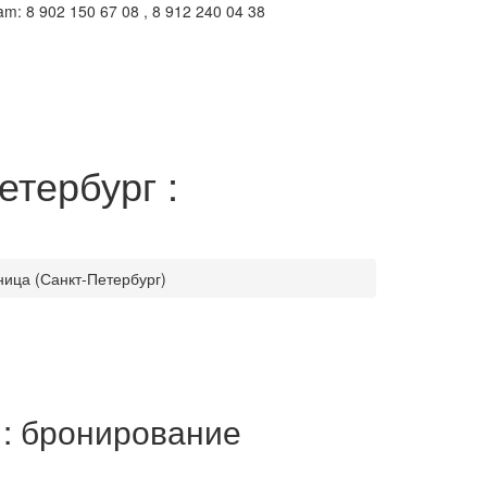
m: 8 902 150 67 08 , 8 912 240 04 38
етербург :
иница (Санкт-Петербург)
г : бронирование