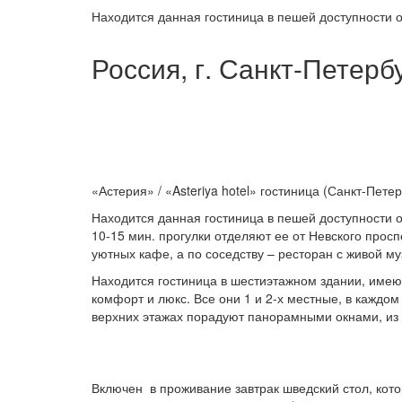
Находится данная гостиница в пешей доступности 
Россия, г. Санкт-Петерб
«Астерия» / «Asteriya hotel» гостиница (Санкт-Петер
Находится данная гостиница в пешей доступности 
10-15 мин. прогулки отделяют ее от Невского просп
уютных кафе, а по соседству – ресторан с живой му
Находится гостиница в шестиэтажном здании, имеющ
комфорт и люкс. Все они 1 и 2-х местные, в кажд
верхних этажах порадуют панорамными окнами, и
Включен в проживание завтрак шведский стол, кото