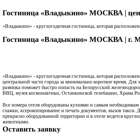
Гостиница «Владыкино» МОСКВА | цены 
«Владыкино» - круглогодичная гостиница, которая расположен
Гостиница «Владыкино» МОСКВА | г. Мо
«Владыкино» - круглогодичная гостиница, которая расположен
центральной части города за минимально короткое время. Для 
развязка поможет быстро попасть на Белорусский железнодоро
ВВЦ, музея космонавтики, Останкинской телебашни, Храма Ро
Все номера отеля оборудованы кухнями и самым необходимым –
глажки, ксерокопирование и печать документов, вызов такси. 
прекрасно оборудованной территории и в отеле ведется кругл
животными.
Оставить заявку