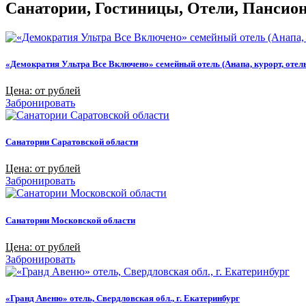
Санатории, Гостиницы, Отели, Пансиона
«Демократия Ультра Все Включено» семейный отель (Анапа, курорт, отел
Цена: от рублей
Забронировать
Санатории Саратовской области
Цена: от рублей
Забронировать
Санатории Московской области
Цена: от рублей
Забронировать
«Гранд Авеню» отель, Свердловская обл., г. Екатеринбург