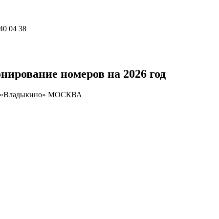
40 04 38
ирование номеров на 2026 год
а «Владыкино» МОСКВА