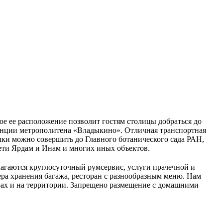
ое ее расположение позволит гостям столицы добраться до
станции метрополитена «Владыкино». Отличная транспортная
лки можно совершить до Главного ботанического сада РАН,
ети Ярдам и Инам и многих иных объектов.
агаются круглосуточный румсервис, услуги прачечной и
ера хранения багажа, ресторан с разнообразным меню. Нам
ерах и на территории. Запрещено размещение с домашними