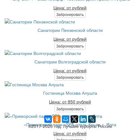
Цена: от рублей
Забронировать
Санатории Пензенской области
Цена: от рублей
Забронировать
Санатории Волгоградской области
Цена: от рублей
Забронировать
Гостиница Москва Алушта
Цена: от 850 рублей
Забронировать
«Приморский парк» SPA-отель Крым, г. Ялта
©2017-2026 год. Лучшие курорты России
Цена: от рублей
Забронировать